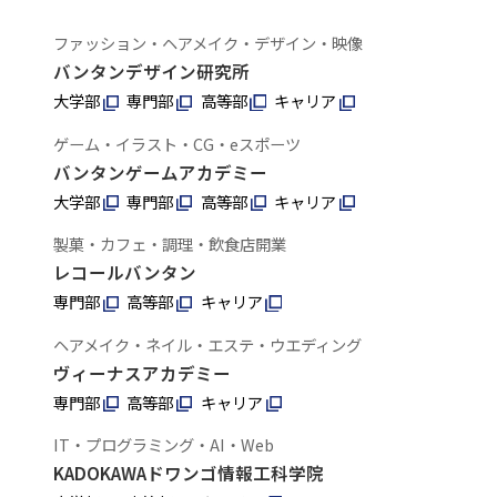
ファッション・ヘアメイク・デザイン・映像
バンタンデザイン研究所
大学部
専門部
高等部
キャリア
ゲーム・イラスト・CG・eスポーツ
バンタンゲームアカデミー
大学部
専門部
高等部
キャリア
製菓・カフェ・調理・飲食店開業
レコールバンタン
専門部
高等部
キャリア
ヘアメイク・ネイル・エステ・ウエディング
ヴィーナスアカデミー
専門部
高等部
キャリア
IT・プログラミング・AI・Web
KADOKAWAドワンゴ情報工科学院