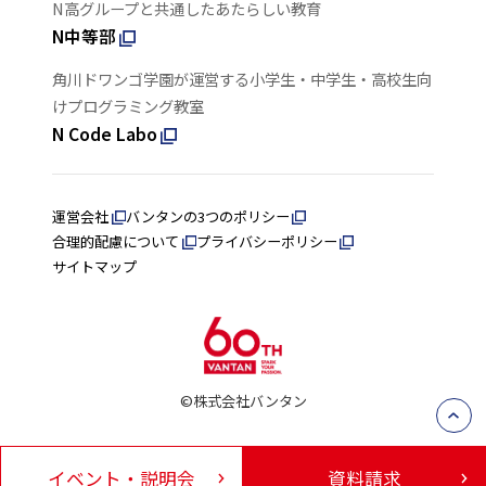
N高グループと共通したあたらしい教育
N中等部
角川ドワンゴ学園が運営する小学生・中学生・高校生向
けプログラミング教室
N Code Labo
運営会社
バンタンの3つのポリシー
合理的配慮について
プライバシーポリシー
サイトマップ
©株式会社バンタン
イベント・説明会
資料請求