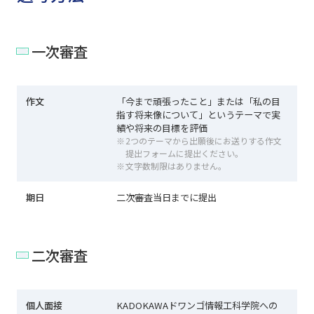
一次審査
作文
「今まで頑張ったこと」または「私の目
指す将来像について」というテーマで実
績や将来の目標を評価
2つのテーマから出願後にお送りする作文
提出フォームに提出ください。
文字数制限はありません。
期日
二次審査当日までに提出
二次審査
個人面接
KADOKAWAドワンゴ情報工科学院への