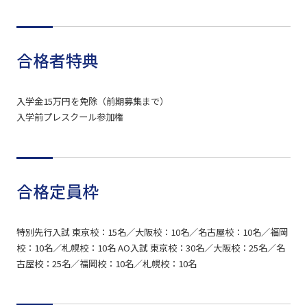
合格者特典
入学金15万円を免除（前期募集まで）
入学前プレスクール参加権
合格定員枠
特別先行入試 東京校：15名／大阪校：10名／名古屋校：10名／福岡
校：10名／札幌校：10名 AO入試 東京校：30名／大阪校：25名／名
古屋校：25名／福岡校：10名／札幌校：10名