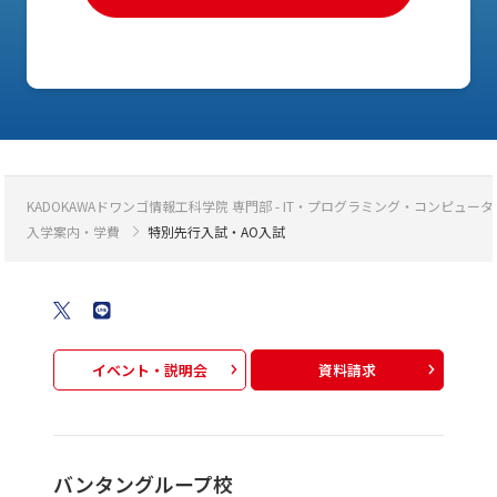
KADOKAWAドワンゴ情報工科学院 専門部 - IT・プログラミング・コンピ
入学案内・学費
特別先行入試・AO入試
イベント・説明会
資料請求
バンタングループ校