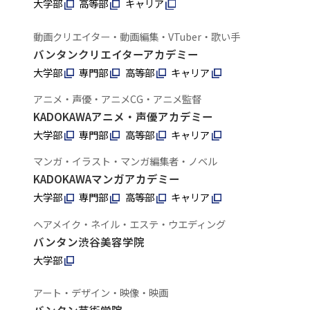
大学部
高等部
キャリア
動画クリエイター・動画編集・VTuber・歌い手
バンタンクリエイターアカデミー
大学部
専門部
高等部
キャリア
アニメ・声優・アニメCG・アニメ監督
KADOKAWAアニメ・声優アカデミー
大学部
専門部
高等部
キャリア
マンガ・イラスト・マンガ編集者・ノベル
KADOKAWAマンガアカデミー
大学部
専門部
高等部
キャリア
ヘアメイク・ネイル・エステ・ウエディング
バンタン渋谷美容学院
大学部
アート・デザイン・映像・映画