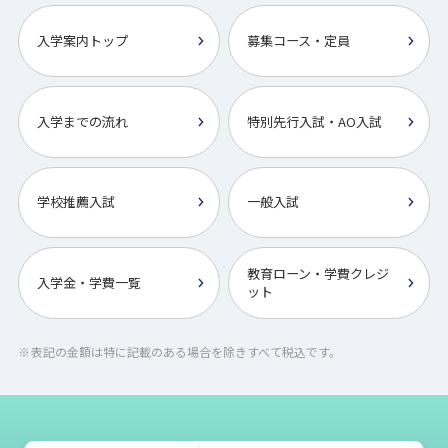
入学案内トップ
募集コース・定員
入学までの流れ
特別先行入試・AO入試
学校推薦入試
一般入試
教育ローン・学費クレジ
入学金・学費一覧
ット
表記の金額は特に記載のある場合を除きすべて税込です。