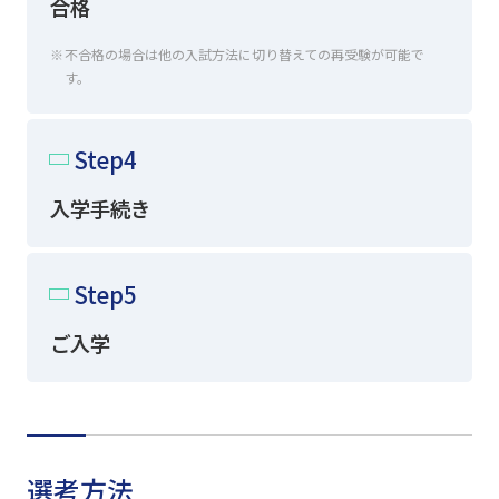
合格
不合格の場合は他の入試方法に切り替えての再受験が可能で
す。
Step4
入学手続き
Step5
ご入学
選考方法