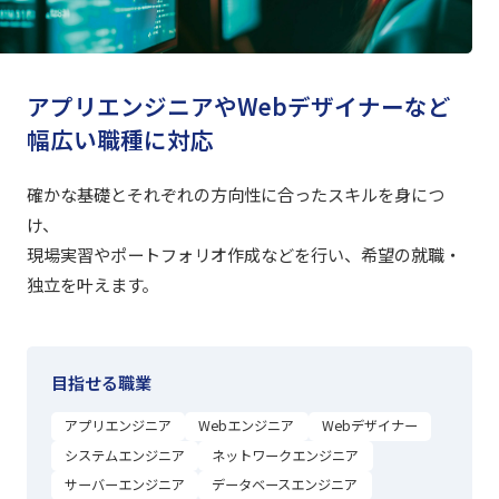
アプリエンジニアやWebデザイナーなど
幅広い職種に対応
確かな基礎とそれぞれの方向性に合ったスキルを身につ
け、
現場実習やポートフォリオ作成などを行い、希望の就職・
独立を叶えます。
目指せる職業
アプリエンジニア
Webエンジニア
Webデザイナー
システムエンジニア
ネットワークエンジニア
サーバーエンジニア
データベースエンジニア