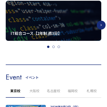
IT総合コース【2年制 週3日】
Event
イベント
東京校
大阪校
名古屋校
福岡校
札幌校
2026年8月2日（日）