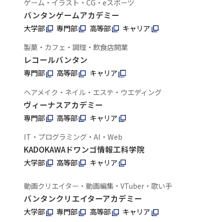
ゲーム・イラスト・CG・eスポーツ
バンタンゲームアカデミー
大学部
専門部
高等部
キャリア
製菓・カフェ・調理・飲食店開業
レコールバンタン
専門部
高等部
キャリア
ヘアメイク・ネイル・エステ・ウエディング
ヴィーナスアカデミー
専門部
高等部
キャリア
IT・プログラミング・AI・Web
KADOKAWAドワンゴ情報工科学院
大学部
高等部
キャリア
動画クリエイター・動画編集・VTuber・歌い手
バンタンクリエイターアカデミー
大学部
専門部
高等部
キャリア