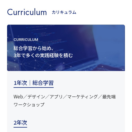
Curriculum
カリキュラム
CURRICULUM
総合学習から始め、
3年で多くの実践経験を積む
1年次｜総合学習
Web／デザイン／アプリ／マーケティング／最先端
ワークショップ
2年次