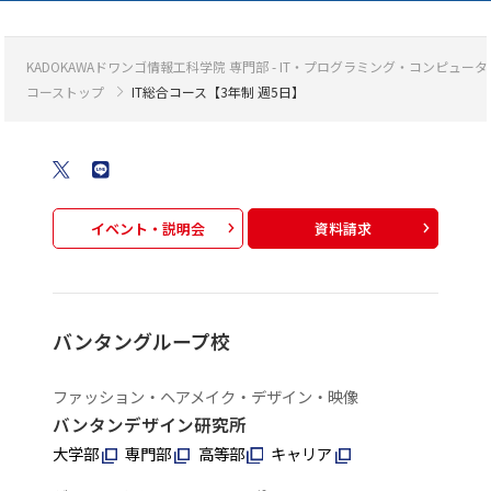
KADOKAWAドワンゴ情報工科学院 専門部 - IT・プログラミング・コンピ
コーストップ
IT総合コース【3年制 週5日】
イベント・説明会
資料請求
バンタングループ校
ファッション・ヘアメイク・デザイン・映像
バンタンデザイン研究所
大学部
専門部
高等部
キャリア