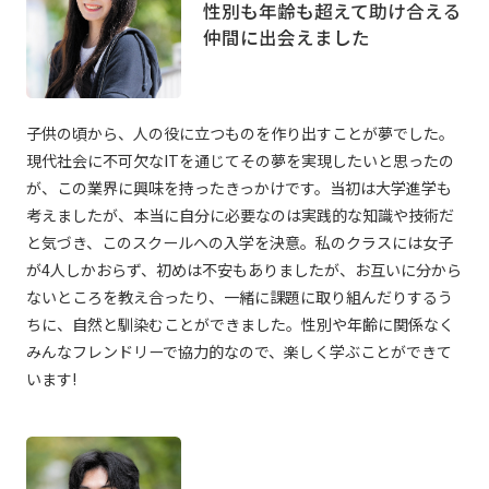
性別も年齢も超えて助け合える
仲間に出会えました
子供の頃から、人の役に立つものを作り出すことが夢でした。
現代社会に不可欠なITを通じてその夢を実現したいと思ったの
が、この業界に興味を持ったきっかけです。当初は大学進学も
考えましたが、本当に自分に必要なのは実践的な知識や技術だ
と気づき、このスクールへの入学を決意。私のクラスには女子
が4人しかおらず、初めは不安もありましたが、お互いに分から
ないところを教え合ったり、一緒に課題に取り組んだりするう
ちに、自然と馴染むことができました。性別や年齢に関係なく
みんなフレンドリーで協力的なので、楽しく学ぶことができて
います!