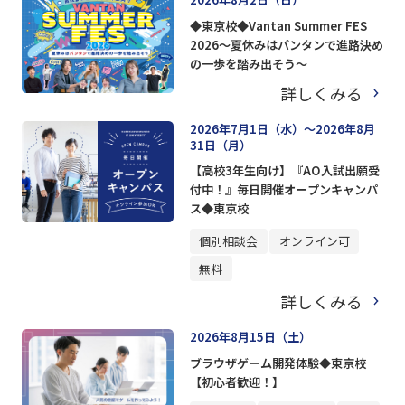
◆東京校◆Vantan Summer FES
2026～夏休みはバンタンで進路決め
の一歩を踏み出そう～
詳しくみる
2026年7月1日（水）～2026年8月
31日（月）
【高校3年生向け】『AO入試出願受
付中！』毎日開催オープンキャンパ
ス◆東京校
個別相談会
オンライン可
無料
詳しくみる
2026年8月15日（土）
ブラウザゲーム開発体験◆東京校
【初心者歓迎！】