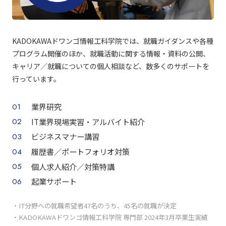
KADOKAWAドワンゴ情報工科学院では、就職ガイダンスや各種
プログラム開催のほか、就職活動に関する情報・資料の公開、
キャリア／就職についての個人相談など、数多くのサポートを
行っています。
業界研究
IT業界現場実習・アルバイト紹介
ビジネスマナー講習
履歴書／ポートフォリオ対策
個人求人紹介／対策特講
起業サポート
・IT分野への就職希望者47名のうち、45名の就職が決定
・KADOKAWAドワンゴ情報工科学院 専門部 2024年3月卒業生実績