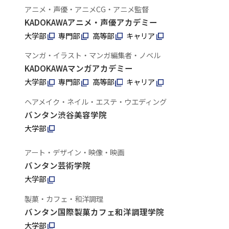
アニメ・声優・アニメCG・アニメ監督
KADOKAWAアニメ・声優アカデミー
大学部
専門部
高等部
キャリア
マンガ・イラスト・マンガ編集者・ノベル
KADOKAWAマンガアカデミー
大学部
専門部
高等部
キャリア
ヘアメイク・ネイル・エステ・ウエディング
バンタン渋谷美容学院
大学部
アート・デザイン・映像・映画
バンタン芸術学院
大学部
製菓・カフェ・和洋調理
バンタン国際製菓カフェ和洋調理学院
大学部