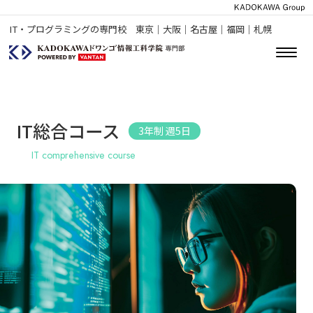
IT・プログラミングの専門校 東京｜大阪｜名古屋｜福岡｜札幌
IT総合コース
3年制 週5日
IT comprehensive course