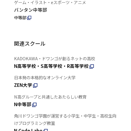
ゲーム・イラスト・eスポーツ・アニメ
バンタン中等部
中等部
関連スクール
KADOKAWA・ドワンゴが創るネットの高校
N高等学校・S高等学校・R高等学校
日本発の本格的なオンライン大学
ZEN大学
N高グループと共通したあたらしい教育
N中等部
角川ドワンゴ学園が運営する小学生・中学生・高校生向
けプログラミング教室
N Code Labo