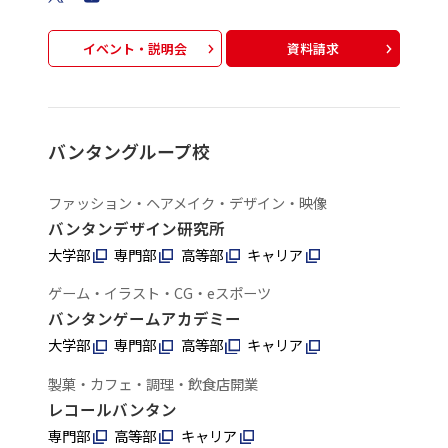
イベント・説明会
資料請求
バンタングループ校
ファッション・ヘアメイク・デザイン・映像
バンタンデザイン研究所
大学部
専門部
高等部
キャリア
ゲーム・イラスト・CG・eスポーツ
バンタンゲームアカデミー
大学部
専門部
高等部
キャリア
製菓・カフェ・調理・飲食店開業
レコールバンタン
専門部
高等部
キャリア