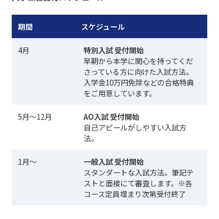
期間
スケジュール
4月
特別入試 受付開始
早期から本学に関心を持ってくだ
さっている方に向けた入試方法。
入学金10万円免除などの合格特典
をご用意しています。
5月～12月
AO入試 受付開始
自己アピールがしやすい入試方
法。
1月～
一般入試 受付開始
スタンダートな入試方法。筆記テ
ストと面接にて審査します。※各
コース定員埋まり次第受付終了