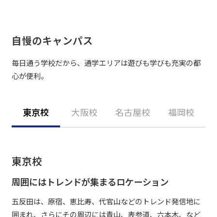
自慢のキャンパス
毎日通う学校だから、通学エリアは遊びも学びも充実の都
心が便利。
東京校
大阪校
名古屋校
福岡校
東京校
周囲にはトレンドが集まるロケーション
五反田は、原宿、恵比寿、代官山などのトレンド発信地に
囲まれ、さらにその周辺には青山、表参道、六本木、など