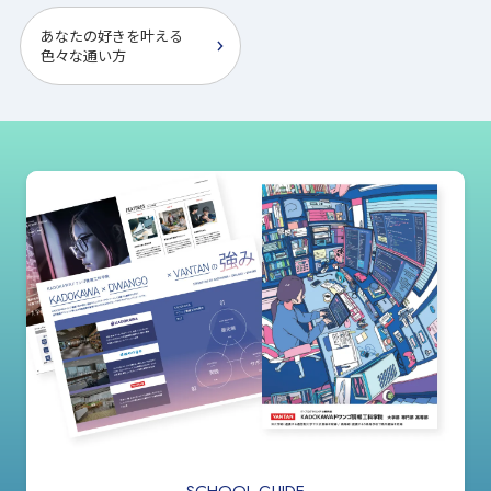
あなたの好きを叶える
⾊々な通い⽅
SCHOOL GUIDE