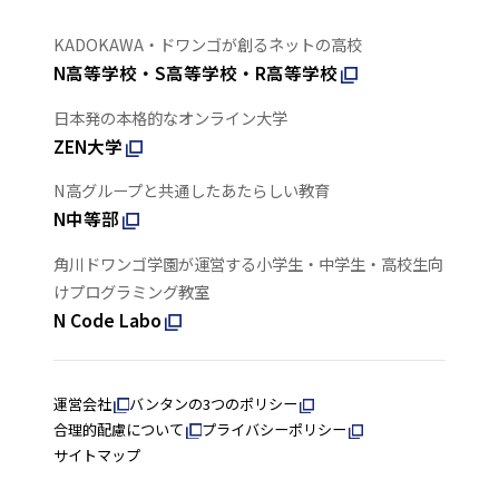
KADOKAWA・ドワンゴが創るネットの高校
N高等学校・S高等学校・R高等学校
日本発の本格的なオンライン大学
ZEN大学
N高グループと共通したあたらしい教育
N中等部
角川ドワンゴ学園が運営する小学生・中学生・高校生向
けプログラミング教室
N Code Labo
運営会社
バンタンの3つのポリシー
合理的配慮について
プライバシーポリシー
サイトマップ