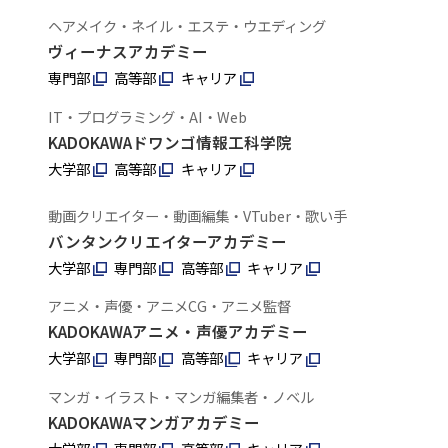
ヘアメイク・ネイル・エステ・ウエディング
ヴィーナスアカデミー
専門部
高等部
キャリア
IT・プログラミング・AI・Web
KADOKAWAドワンゴ情報工科学院
大学部
高等部
キャリア
動画クリエイター・動画編集・VTuber・歌い手
バンタンクリエイターアカデミー
大学部
専門部
高等部
キャリア
アニメ・声優・アニメCG・アニメ監督
KADOKAWAアニメ・声優アカデミー
大学部
専門部
高等部
キャリア
マンガ・イラスト・マンガ編集者・ノベル
KADOKAWAマンガアカデミー