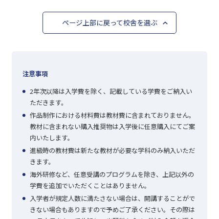
ページ上部に戻って校舎を選ぶ
注意事項
2年次以降は入学費を除く、記載している学費をご納入い
ただきます。
作品制作における材料費は教材費に含まれておりません。
教材に含まれない購入推奨物は入学後に任意購入にてご案
内いたします。
進級時の教材費は新たな教材が必要な学科のみ納入いただ
きます。
海外研修など、任意受講のプログラムを除き、上記以外の
学費を追加でいただくことはありません。
入学者が規定人数に満たさない場合は、開講することがで
きない場合もありますので予めご了承ください。その際は