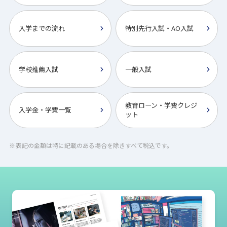
入学までの流れ
特別先行入試・AO入試
学校推薦入試
一般入試
教育ローン・学費クレジ
入学金・学費一覧
ット
表記の金額は特に記載のある場合を除きすべて税込です。