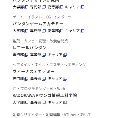
大学部
専門部
高等部
キャリア
ゲーム・イラスト・CG・eスポーツ
バンタンゲームアカデミー
大学部
専門部
高等部
キャリア
製菓・カフェ・調理・飲食店開業
レコールバンタン
専門部
高等部
キャリア
ヘアメイク・ネイル・エステ・ウエディング
ヴィーナスアカデミー
専門部
高等部
キャリア
IT・プログラミング・AI・Web
KADOKAWAドワンゴ情報工科学院
大学部
高等部
キャリア
動画クリエイター・動画編集・VTuber・歌い手