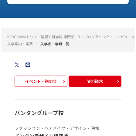
KADOKAWAドワンゴ情報工科学院 専門部 - IT・プログラミング・コンピ
入学案内・学費
入学金・学費一覧
イベント・説明会
資料請求
バンタングループ校
ファッション・ヘアメイク・デザイン・映像
バンタンデザイン研究所