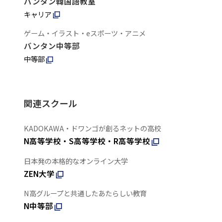
バンタン韓国語教室
キャリア
ゲーム・イラスト・eスポーツ・アニメ
バンタン中等部
中等部
関連スクール
KADOKAWA・ドワンゴが創るネットの高校
N高等学校・S高等学校・R高等学校
日本発の本格的なオンライン大学
ZEN大学
N高グループと共通したあたらしい教育
N中等部