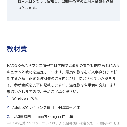
12月末日をもって告知し、出願料も含めご納入金額を返金
いたします。
教材費
KADOKAWAドワンゴ情報工科学院では最新の業界動向をもとにカリ
キュラムと教材を選定しています。最良の教材をご入学直前まで検
討するため、正確な教材費のご案内は2月上旬とさせていただきま
す。参考金額を以下に記載しますが、選定教材や単価の変動により
増減いたしますので、予めご了承ください。
Windows PC※
AdobeCCライセンス費用：44,000円／年
技術書費用：5,000円〜10,000円／年
PCの推奨スペックについては、入試合格後に確定次第、ご案内いたしま