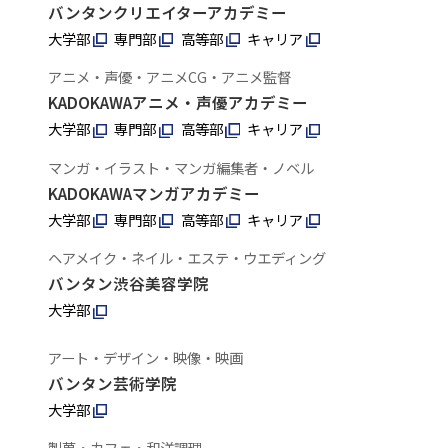
バンタンクリエイターアカデミー
大学部
専門部
高等部
キャリア
アニメ・声優・アニメCG・アニメ監督
KADOKAWAアニメ・声優アカデミー
大学部
専門部
高等部
キャリア
マンガ・イラスト・マンガ編集者・ノベル
KADOKAWAマンガアカデミー
大学部
専門部
高等部
キャリア
ヘアメイク・ネイル・エステ・ウエディング
バンタン渋谷美容学院
大学部
アート・デザイン・映像・映画
バンタン芸術学院
大学部
製菓・カフェ・和洋調理