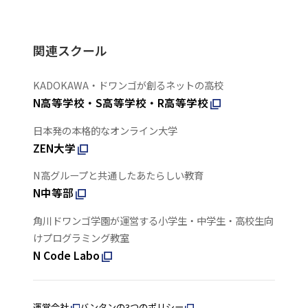
関連スクール
KADOKAWA・ドワンゴが創るネットの高校
N高等学校・S高等学校・R高等学校
日本発の本格的なオンライン大学
ZEN大学
N高グループと共通したあたらしい教育
N中等部
角川ドワンゴ学園が運営する小学生・中学生・高校生向
けプログラミング教室
N Code Labo
運営会社
バンタンの3つのポリシー