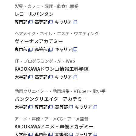
製菓・カフェ・調理・飲食店開業
レコールバンタン
専門部
高等部
キャリア
ヘアメイク・ネイル・エステ・ウエディング
ヴィーナスアカデミー
専門部
高等部
キャリア
IT・プログラミング・AI・Web
KADOKAWAドワンゴ情報工科学院
大学部
高等部
キャリア
動画クリエイター・動画編集・VTuber・歌い手
バンタンクリエイターアカデミー
大学部
専門部
高等部
キャリア
アニメ・声優・アニメCG・アニメ監督
KADOKAWAアニメ・声優アカデミー
大学部
専門部
高等部
キャリア