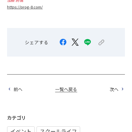
加藤 將倫
https://prog-8.com/
シェアする
前へ
一覧へ戻る
次へ
カテゴリ
イベント
スクールライフ