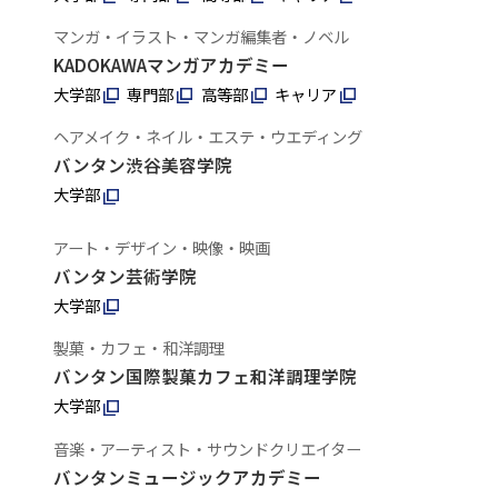
マンガ・イラスト・マンガ編集者・ノベル
KADOKAWAマンガアカデミー
大学部
専門部
高等部
キャリア
ヘアメイク・ネイル・エステ・ウエディング
バンタン渋谷美容学院
大学部
アート・デザイン・映像・映画
バンタン芸術学院
大学部
製菓・カフェ・和洋調理
バンタン国際製菓カフェ和洋調理学院
大学部
音楽・アーティスト・サウンドクリエイター
バンタンミュージックアカデミー