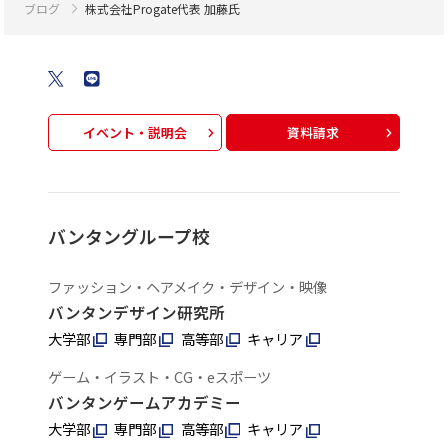
ブログ
株式会社Progate代表 加藤氏
イベント・説明会
資料請求
バンタングループ校
ファッション・ヘアメイク・デザイン・映像
バンタンデザイン研究所
大学部
専門部
高等部
キャリア
ゲーム・イラスト・CG・eスポーツ
バンタンゲームアカデミー
大学部
専門部
高等部
キャリア