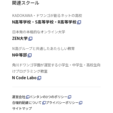
関連スクール
KADOKAWA・ドワンゴが創るネットの高校
N高等学校・S高等学校・R高等学校
日本発の本格的なオンライン大学
ZEN大学
N高グループと共通したあたらしい教育
N中等部
角川ドワンゴ学園が運営する小学生・中学生・高校生向
けプログラミング教室
N Code Labo
運営会社
バンタンの3つのポリシー
合理的配慮について
プライバシーポリシー
サイトマップ