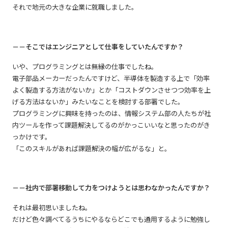
それで地元の大きな企業に就職しました。
－－そこではエンジニアとして仕事をしていたんですか？
いや、プログラミングとは無縁の仕事でしたね。
電子部品メーカーだったんですけど、半導体を製造する上で「効率
よく製造する方法がないか」とか「コストダウンさせつつ効率を上
げる方法はないか」みたいなことを検討する部署でした。
プログラミングに興味を持ったのは、情報システム部の人たちが社
内ツールを作って課題解決してるのがかっこいいなと思ったのがき
っかけです。
「このスキルがあれば課題解決の幅が広がるな」と。
－－社内で部署移動して力をつけようとは思わなかったんですか？
それは最初思いましたね。
だけど色々調べてるうちにやるならどこでも通用するように勉強し