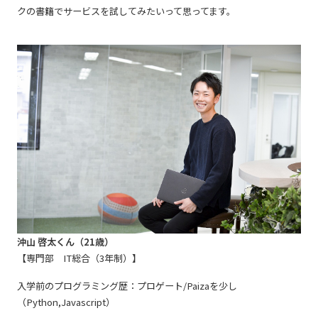
クの書籍でサービスを試してみたいって思ってます。
沖山 啓太くん（21歳）
【専門部 IT総合（3年制）】
入学前のプログラミング歴：プロゲート/Paizaを少し
（Python,Javascript）