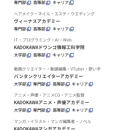
専門部
高等部
キャリア
ヘアメイク・ネイル・エステ・ウエディング
ヴィーナスアカデミー
専門部
高等部
キャリア
IT・プログラミング・AI・Web
KADOKAWAドワンゴ情報工科学院
大学部
高等部
キャリア
動画クリエイター・動画編集・VTuber・歌い手
バンタンクリエイターアカデミー
大学部
専門部
高等部
キャリア
アニメ・声優・アニメCG・アニメ監督
KADOKAWAアニメ・声優アカデミー
大学部
専門部
高等部
キャリア
マンガ・イラスト・マンガ編集者・ノベル
KADOKAWAマンガアカデミー