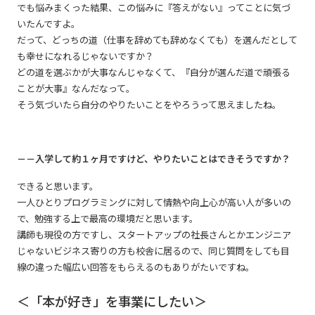
でも悩みまくった結果、この悩みに『答えがない』ってことに気づ
いたんですよ。
だって、どっちの道（仕事を辞めても辞めなくても）を選んだとして
も幸せになれるじゃないですか？
どの道を選ぶかが大事なんじゃなくて、『自分が選んだ道で頑張る
ことが大事』なんだなって。
そう気づいたら自分のやりたいことをやろうって思えましたね。
－－入学して約１ヶ月ですけど、やりたいことはできそうですか？
できると思います。
一人ひとりプログラミングに対して情熱や向上心が高い人が多いの
で、勉強する上で最高の環境だと思います。
講師も現役の方ですし、スタートアップの社長さんとかエンジニア
じゃないビジネス寄りの方も校舎に居るので、同じ質問をしても目
線の違った幅広い回答をもらえるのもありがたいですね。
＜「本が好き」を事業にしたい＞