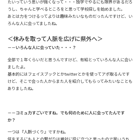
たいっていう思いが強くなって・・・独学でやるにも限界があるだろ
うし、ちゃんと学べるところをと思って学校探しを始めました。
あとは力をつけるってよりは趣味みたいなものだったんですけど、い
ろんな人に会ってましたね。
＜休みを取って人脈を広げに県外へ＞
－－いろんな人に会っていた・・・？
全部で１年くらいだと思うんですけど、有給とっていろんな人に会い
ましたよ。
基本的にはフェイスブックとかtwitterとかを使ってアポ取るんです
けど、そこで会った人からまた人を紹介してもらってみたいなことも
ありましたね。
－－コミュ力すごいですね。でも何のために人に会ってたんです
か？
一つは『人脈づくり』ですかね。
何をするにも人との繋がりは絶対に役に立つと思ったので早いうち