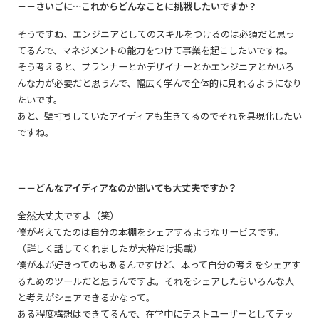
－－さいごに…これからどんなことに挑戦したいですか？
そうですね、エンジニアとしてのスキルをつけるのは必須だと思っ
てるんで、マネジメントの能力をつけて事業を起こしたいですね。
そう考えると、プランナーとかデザイナーとかエンジニアとかいろ
んな力が必要だと思うんで、幅広く学んで全体的に見れるようになり
たいです。
あと、壁打ちしていたアイディアも生きてるのでそれを具現化したい
ですね。
－－どんなアイディアなのか聞いても大丈夫ですか？
全然大丈夫ですよ（笑）
僕が考えてたのは自分の本棚をシェアするようなサービスです。
（詳しく話してくれましたが大枠だけ掲載）
僕が本が好きってのもあるんですけど、本って自分の考えをシェアす
るためのツールだと思うんですよ。それをシェアしたらいろんな人
と考えがシェアできるかなって。
ある程度構想はできてるんで、在学中にテストユーザーとしてテッ