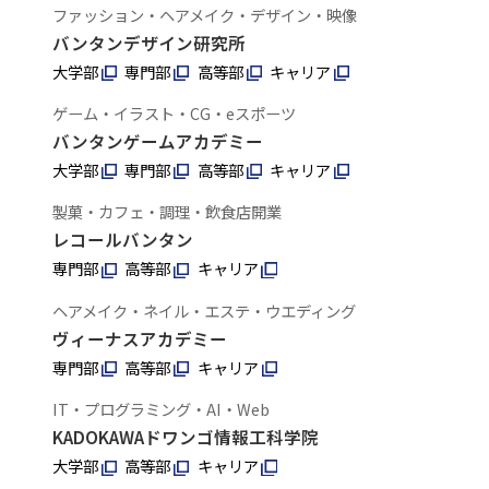
ファッション・ヘアメイク・デザイン・映像
バンタンデザイン研究所
大学部
専門部
高等部
キャリア
ゲーム・イラスト・CG・eスポーツ
バンタンゲームアカデミー
大学部
専門部
高等部
キャリア
製菓・カフェ・調理・飲食店開業
レコールバンタン
専門部
高等部
キャリア
ヘアメイク・ネイル・エステ・ウエディング
ヴィーナスアカデミー
専門部
高等部
キャリア
IT・プログラミング・AI・Web
KADOKAWAドワンゴ情報工科学院
大学部
高等部
キャリア