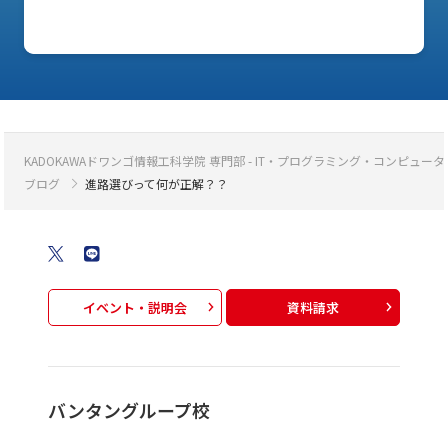
KADOKAWAドワンゴ情報工科学院 専門部 - IT・プログラミング・コンピ
ブログ
進路選びって何が正解？？
イベント・説明会
資料請求
バンタングループ校