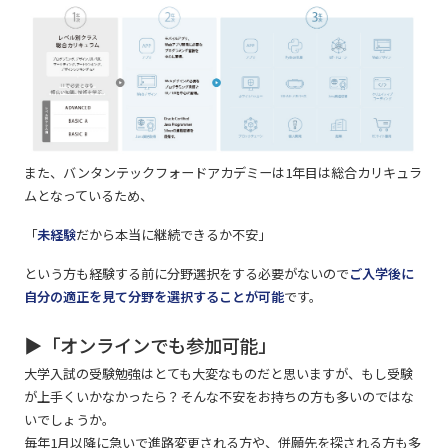
また、バンタンテックフォードアカデミーは1年目は総合カリキュラ
ムとなっているため、
「
未経験
だから本当に継続できるか不安」
という方も経験する前に分野選択をする必要がないので
ご入学後に
自分の適正を見て分野を選択することが可能
です。
▶「オンラインでも参加可能」
大学入試の受験勉強はとても大変なものだと思いますが、もし受験
が上手くいかなかったら？そんな不安をお持ちの方も多いのではな
いでしょうか。
毎年1月以降に急いで進路変更される方や、併願先を探される方も多