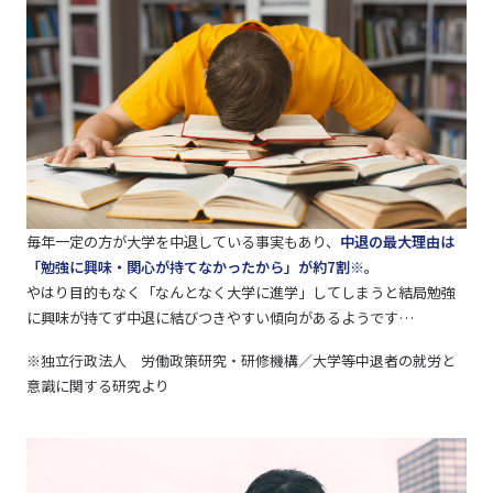
毎年一定の方が大学を中退している事実もあり、
中退の最大理由は
「勉強に興味・関心が持てなかったから」が約7割
※
。
やはり目的もなく「なんとなく大学に進学」してしまうと結局勉強
に興味が持てず中退に結びつきやすい傾向があるようです…
※独立行政法人 労働政策研究・研修機構／大学等中退者の就労と
意識に関する研究より