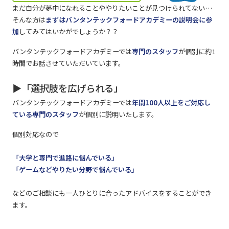
まだ自分が夢中になれることややりたいことが見つけられてない…
そんな方は
まずはバンタンテックフォードアカデミーの説明会に参
加
してみてはいかがでしょうか？？
バンタンテックフォードアカデミーでは
専門のスタッフ
が個別に約1
時間でお話させていただいています。
▶「選択肢を広げられる」
バンタンテックフォードアカデミーでは
年間100人以上をご対応し
ている専門のスタッフ
が個別に説明いたします。
個別対応なので
「大学と専門で進路に悩んでいる」
「ゲームなどやりたい分野で悩んでいる」
などのご相談にも一人ひとりに合ったアドバイスをすることができ
ます。