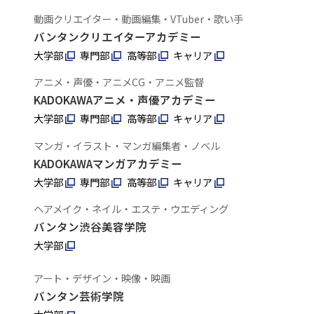
動画クリエイター・動画編集・VTuber・歌い手
バンタンクリエイターアカデミー
大学部
専門部
高等部
キャリア
アニメ・声優・アニメCG・アニメ監督
KADOKAWAアニメ・声優アカデミー
大学部
専門部
高等部
キャリア
マンガ・イラスト・マンガ編集者・ノベル
KADOKAWAマンガアカデミー
大学部
専門部
高等部
キャリア
ヘアメイク・ネイル・エステ・ウエディング
バンタン渋谷美容学院
大学部
アート・デザイン・映像・映画
バンタン芸術学院