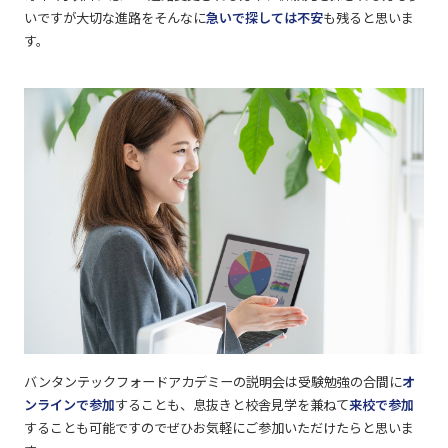
いですが大切な進路をそんなに
急いで探しては不安
も残ると思いま
す。
バンタンテックフォードアカデミーの説明会は受験勉強の合間に
オ
ンラインで参加
することも、息抜きと校舎見学を兼ねて
来校で参加
することも可能ですのでぜひお気軽にご参加いただけたらと思いま