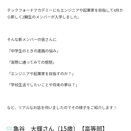
テックフォードアカデミーにもエンジニアや起業家を目指して4月か
ら新しく2期生のメンバーが入学しました。
そんな新メンバーの皆さんに
「中学生のときの進路の悩み」
「実際に通ってみての感想」
「エンジニアや起業家を目指すのか？」
「学校生活でしたいことや将来の夢は？」
など、リアルなお話を伺いましたのでその様子をご紹介します！
亀谷 大輝さん（15歳）【高等部】