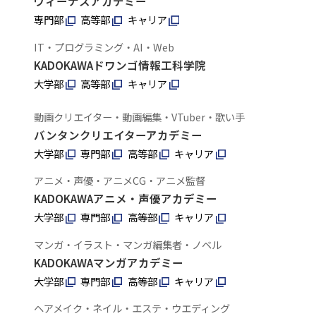
ヴィーナスアカデミー
専門部
高等部
キャリア
IT・プログラミング・AI・Web
KADOKAWAドワンゴ情報工科学院
大学部
高等部
キャリア
動画クリエイター・動画編集・VTuber・歌い手
バンタンクリエイターアカデミー
大学部
専門部
高等部
キャリア
アニメ・声優・アニメCG・アニメ監督
KADOKAWAアニメ・声優アカデミー
大学部
専門部
高等部
キャリア
マンガ・イラスト・マンガ編集者・ノベル
KADOKAWAマンガアカデミー
大学部
専門部
高等部
キャリア
ヘアメイク・ネイル・エステ・ウエディング