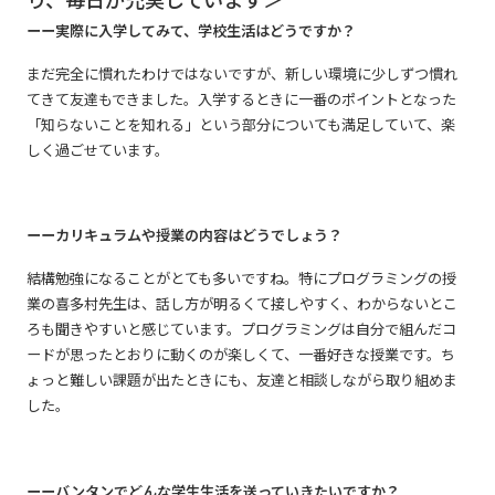
ーー実際に入学してみて、学校生活はどうですか？
まだ完全に慣れたわけではないですが、新しい環境に少しずつ慣れ
てきて友達もできました。入学するときに一番のポイントとなった
「知らないことを知れる」という部分についても満足していて、楽
しく過ごせています。
ーーカリキュラムや授業の内容はどうでしょう？
結構勉強になることがとても多いですね。特にプログラミングの授
業の喜多村先生は、話し方が明るくて接しやすく、わからないとこ
ろも聞きやすいと感じています。プログラミングは自分で組んだコ
ードが思ったとおりに動くのが楽しくて、一番好きな授業です。ち
ょっと難しい課題が出たときにも、友達と相談しながら取り組めま
した。
ーーバンタンでどんな学生生活を送っていきたいですか？