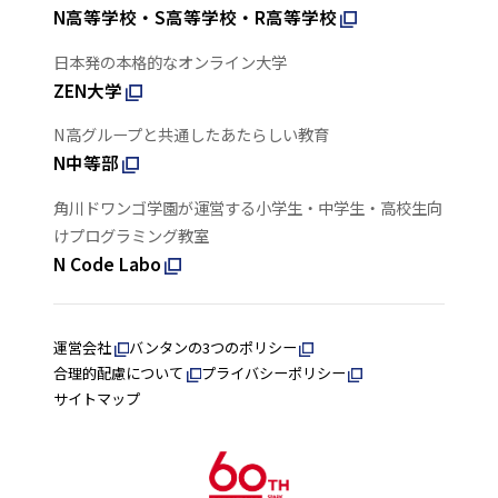
N高等学校・S高等学校・R高等学校
日本発の本格的なオンライン大学
ZEN大学
N高グループと共通したあたらしい教育
N中等部
角川ドワンゴ学園が運営する小学生・中学生・高校生向
けプログラミング教室
N Code Labo
運営会社
バンタンの3つのポリシー
合理的配慮について
プライバシーポリシー
サイトマップ