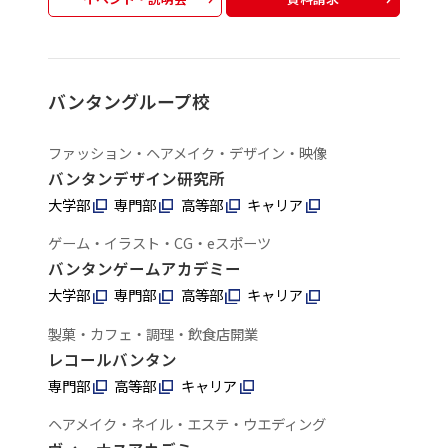
バンタングループ校
ファッション・ヘアメイク・デザイン・映像
バンタンデザイン研究所
大学部
専門部
高等部
キャリア
ゲーム・イラスト・CG・eスポーツ
バンタンゲームアカデミー
大学部
専門部
高等部
キャリア
製菓・カフェ・調理・飲食店開業
レコールバンタン
専門部
高等部
キャリア
ヘアメイク・ネイル・エステ・ウエディング