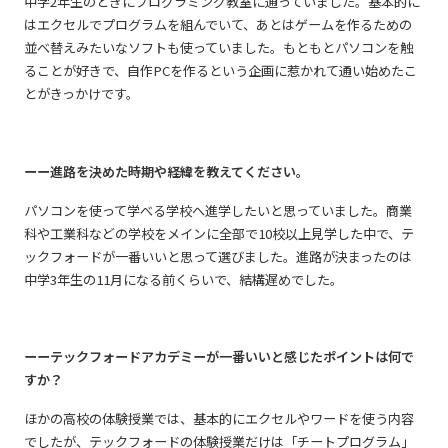
中学2年生のときにプログラミング教室に通っていました。基本的に
はエクセルでプログラムを組んでいて、あとはゲームを作るための
並べ替えみたいなソフトも使っていました。もともとパソコンを触
ることが好きで、自作PCを作るという企画に惹かれて通い始めたこ
とがきっかけです。
ーー進路を決めた時期や経緯を教えてください。
パソコンを使って学べる学校へ進学したいと思っていました。商業
科や工業科などの学校をメインに全部で10校以上見学した中で、テ
ックフォードが一番いいと思って選びました。進路が決まったのは​
中学3年生の11月になる前くらいで、結構遅めでした。
ーーテックフォードアカデミーが一番いいと感じたポイントは何で
すか？
ほかの高校の体験授業では、基本的にエクセルやワードを使う内容
でしたが、テックフォードの体験授業だけは「チートプログラム」