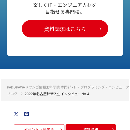
楽しくIT・エンジニア人材を
目指せる専門校。
資料請求はこちら
KADOKAWAドワンゴ情報工科学院 専門部 - IT・プログラミング・コンピ
ブログ
2022年名古屋校新入生インタビューNo.4
イベント・説明会
資料請求