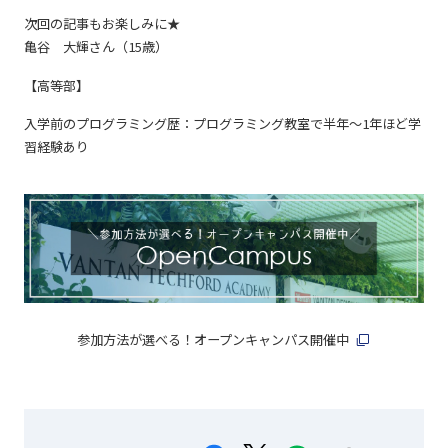
次回の記事もお楽しみに★
亀谷 大輝さん（15歳）
【高等部】
入学前のプログラミング歴：プログラミング教室で半年〜1年ほど学
習経験あり
参加方法が選べる！オープンキャンパス開催中