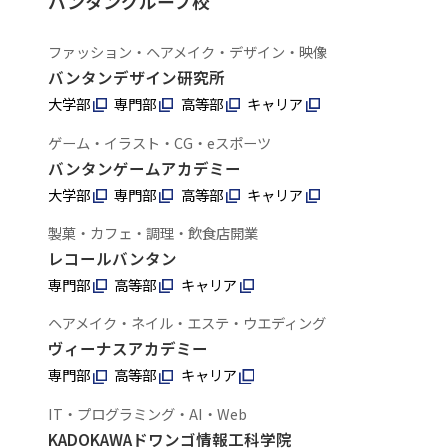
バンタングループ校
ファッション・ヘアメイク・デザイン・映像
バンタンデザイン研究所
大学部
専門部
高等部
キャリア
ゲーム・イラスト・CG・eスポーツ
バンタンゲームアカデミー
大学部
専門部
高等部
キャリア
製菓・カフェ・調理・飲食店開業
レコールバンタン
専門部
高等部
キャリア
ヘアメイク・ネイル・エステ・ウエディング
ヴィーナスアカデミー
専門部
高等部
キャリア
IT・プログラミング・AI・Web
KADOKAWAドワンゴ情報工科学院