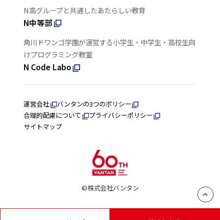
N高グループと共通したあたらしい教育
N中等部
角川ドワンゴ学園が運営する小学生・中学生・高校生向
けプログラミング教室
N Code Labo
運営会社
バンタンの3つのポリシー
合理的配慮について
プライバシーポリシー
サイトマップ
©株式会社バンタン