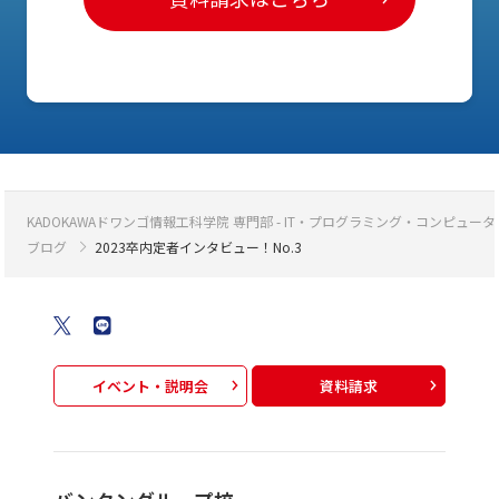
KADOKAWAドワンゴ情報工科学院 専門部 - IT・プログラミング・コンピ
ブログ
2023卒内定者インタビュー！No.3
イベント・説明会
資料請求