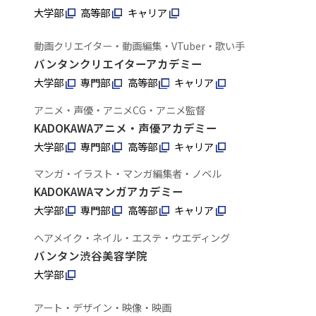
大学部
高等部
キャリア
動画クリエイター・動画編集・VTuber・歌い手
バンタンクリエイターアカデミー
大学部
専門部
高等部
キャリア
アニメ・声優・アニメCG・アニメ監督
KADOKAWAアニメ・声優アカデミー
大学部
専門部
高等部
キャリア
マンガ・イラスト・マンガ編集者・ノベル
KADOKAWAマンガアカデミー
大学部
専門部
高等部
キャリア
ヘアメイク・ネイル・エステ・ウエディング
バンタン渋谷美容学院
大学部
アート・デザイン・映像・映画