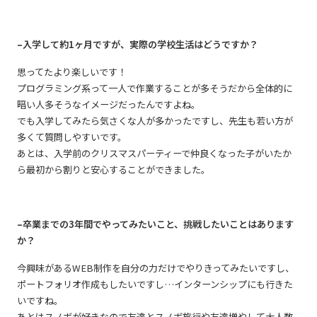
–入学して約1ヶ月ですが、実際の学校生活はどうですか？
思ってたより楽しいです！
プログラミング系って一人で作業することが多そうだから全体的に
暗い人多そうなイメージだったんですよね。
でも入学してみたら気さくな人が多かったですし、先生も若い方が
多くて質問しやすいです。
あとは、入学前のクリスマスパーティーで仲良くなった子がいたか
ら最初から割りと安心することができました。
–卒業までの3年間でやってみたいこと、挑戦したいことはあります
か？
今興味があるWEB制作を自分の力だけでやりきってみたいですし、
ポートフォリオ作成もしたいですし…インターンシップにも行きた
いですね。
あとはスノボが好きなので友達とスノボ旅行や友達増やして大人数