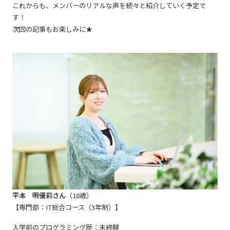
これからも、メンバーのリアルな声を続々と紹介していく予定で
す！
次回の記事もお楽しみに★
平本 明優莉さん
（18歳）
【専門部：IT総合コース（3年制）】
入学前のプログラミング歴：未経験