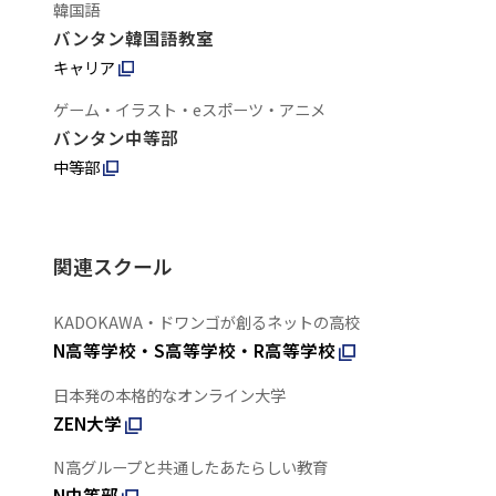
韓国語
バンタン韓国語教室
キャリア
ゲーム・イラスト・eスポーツ・アニメ
バンタン中等部
中等部
関連スクール
KADOKAWA・ドワンゴが創るネットの高校
N高等学校・S高等学校・R高等学校
日本発の本格的なオンライン大学
ZEN大学
N高グループと共通したあたらしい教育
N中等部