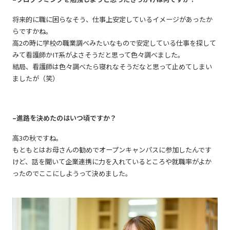
将来的に職に困らなそう、仕事上安定しているイメージがあったか
らですかね。
高2の時に学校の職業調べみたいなもので安定している仕事を探して
みて看護師かIT系がよさそうだと思って色々調べました。
結局、看護師は色々調べたら寝れなそうだなと思って止めてしまい
ましたが（笑）
–進路を決めたのはいつ頃ですか？
高3の秋ですね。
もともとはお母さんの勧めでオープンキャンパスに参加したんです
けど、話を聞いて企業連携に力を入れているところや就職率がよか
ったのでここにしようって決めました。