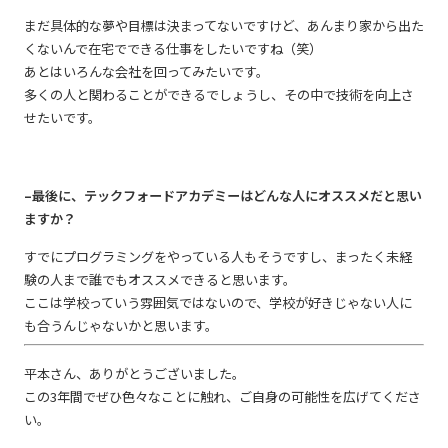
まだ具体的な夢や目標は決まってないですけど、あんまり家から出た
くないんで在宅でできる仕事をしたいですね（笑）
あとはいろんな会社を回ってみたいです。
多くの人と関わることができるでしょうし、その中で技術を向上さ
せたいです。
–最後に、テックフォードアカデミーはどんな人にオススメだと思い
ますか？
すでにプログラミングをやっている人もそうですし、まったく未経
験の人まで誰でもオススメできると思います。
ここは学校っていう雰囲気ではないので、学校が好きじゃない人に
も合うんじゃないかと思います。
平本さん、ありがとうございました。
この3年間でぜひ色々なことに触れ、ご自身の可能性を広げてくださ
い。