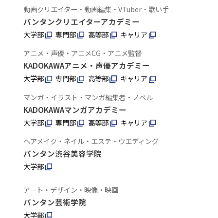
動画クリエイター・動画編集・VTuber・歌い手
バンタンクリエイターアカデミー
大学部
専門部
高等部
キャリア
アニメ・声優・アニメCG・アニメ監督
KADOKAWAアニメ・声優アカデミー
大学部
専門部
高等部
キャリア
マンガ・イラスト・マンガ編集者・ノベル
KADOKAWAマンガアカデミー
大学部
専門部
高等部
キャリア
ヘアメイク・ネイル・エステ・ウエディング
バンタン渋谷美容学院
大学部
アート・デザイン・映像・映画
バンタン芸術学院
大学部