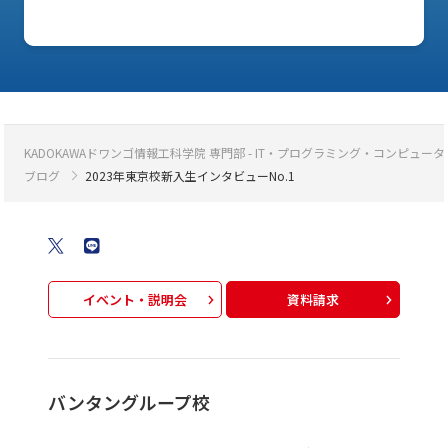
KADOKAWAドワンゴ情報工科学院 専門部 - IT・プログラミング・コンピ
ブログ
2023年東京校新入生インタビューNo.1
イベント・説明会
資料請求
バンタングループ校