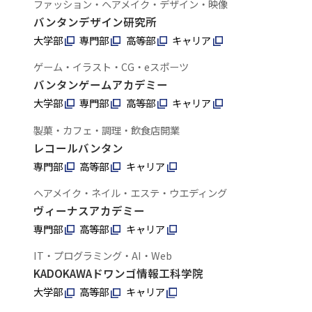
ファッション・ヘアメイク・デザイン・映像
バンタンデザイン研究所
大学部
専門部
高等部
キャリア
ゲーム・イラスト・CG・eスポーツ
バンタンゲームアカデミー
大学部
専門部
高等部
キャリア
製菓・カフェ・調理・飲食店開業
レコールバンタン
専門部
高等部
キャリア
ヘアメイク・ネイル・エステ・ウエディング
ヴィーナスアカデミー
専門部
高等部
キャリア
IT・プログラミング・AI・Web
KADOKAWAドワンゴ情報工科学院
大学部
高等部
キャリア