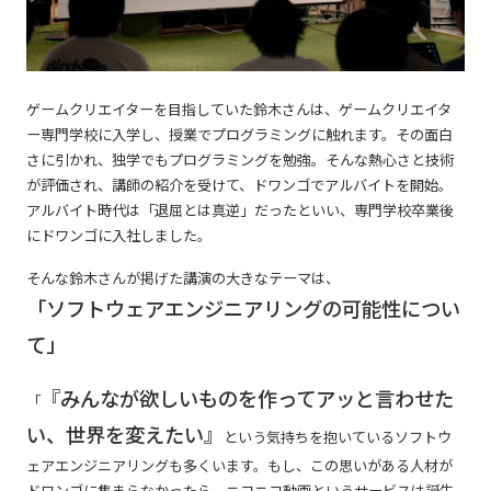
ゲームクリエイターを目指していた鈴木さんは、ゲームクリエイタ
ー専門学校に入学し、授業でプログラミングに触れます。その面白
さに引かれ、独学でもプログラミングを勉強。そんな熱心さと技術
が評価され、講師の紹介を受けて、ドワンゴでアルバイトを開始。
アルバイト時代は「退屈とは真逆」だったといい、専門学校卒業後
にドワンゴに入社しました。
そんな鈴木さんが掲げた講演の大きなテーマは、
「ソフトウェアエンジニアリングの可能性につい
て」
『みんなが欲しいものを作ってアッと言わせた
「
い、世界を変えたい』
という気持ちを抱いているソフトウ
ェアエンジニアリングも多くいます。もし、この思いがある人材が
ドワンゴに集まらなかったら、ニコニコ動画というサービスは誕生