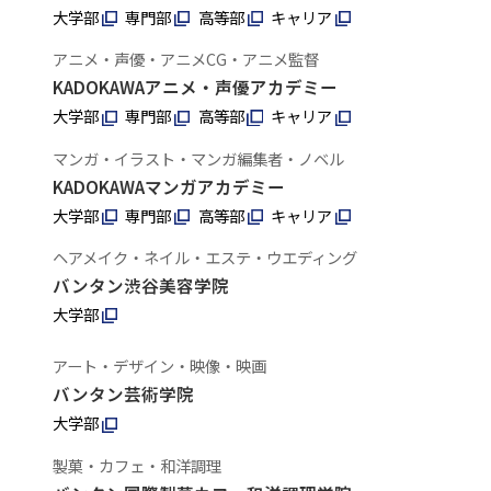
大学部
専門部
高等部
キャリア
アニメ・声優・アニメCG・アニメ監督
KADOKAWAアニメ・声優アカデミー
大学部
専門部
高等部
キャリア
マンガ・イラスト・マンガ編集者・ノベル
KADOKAWAマンガアカデミー
大学部
専門部
高等部
キャリア
ヘアメイク・ネイル・エステ・ウエディング
バンタン渋谷美容学院
大学部
アート・デザイン・映像・映画
バンタン芸術学院
大学部
製菓・カフェ・和洋調理