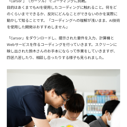
「Cursor 」（カーソル）でコーディングに挑戦。
目的はあくまでもAIを使用したコーディングに触れること。何をど
のくらいまでできるか、反対にどんなことができないのかを実際に
動かして知ることです。「コーディングへの理解が浅いまま、AI技術
を使用した開発はおすすめしません」
「Cursor」をダウンロードし、提示された要件を入力、計算機と
Webサービスを作るコーディングを行っていきます。スクリーンに
映し出された鈴木さんのお手本にならって作業をしていきますが、
四苦八苦したり、相談し合ったりする様子も見られました。