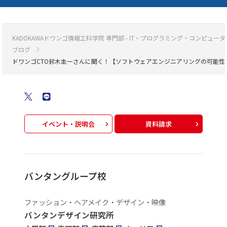
KADOKAWAドワンゴ情報工科学院 専門部 - IT・プログラミング・コンピ
ブログ
ドワンゴCTO鈴木圭一さんに聞く！【ソフトウェアエンジニアリングの可能性
イベント・説明会
資料請求
バンタングループ校
ファッション・ヘアメイク・デザイン・映像
バンタンデザイン研究所