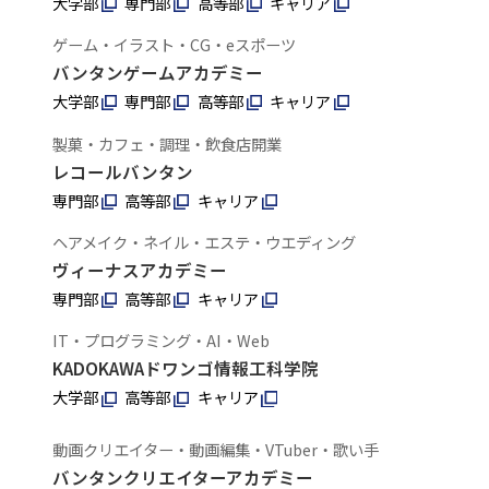
大学部
専門部
高等部
キャリア
ゲーム・イラスト・CG・eスポーツ
バンタンゲームアカデミー
大学部
専門部
高等部
キャリア
製菓・カフェ・調理・飲食店開業
レコールバンタン
専門部
高等部
キャリア
ヘアメイク・ネイル・エステ・ウエディング
ヴィーナスアカデミー
専門部
高等部
キャリア
IT・プログラミング・AI・Web
KADOKAWAドワンゴ情報工科学院
大学部
高等部
キャリア
動画クリエイター・動画編集・VTuber・歌い手
バンタンクリエイターアカデミー