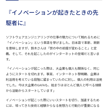
『イノベーションが起きたときの先
駆者に』
ソフトウェアエンジニアリングの仕事の魅力について触れるために
「イノベーション」という単語を挙げました。日本語で革新、刷新
を意味しますが、鈴木さんは「世の中の前提が変わること」と定
義。そして、それを起こしたのがインターネットの登場だと言いま
す。
「イノベーションが起こった際は、大企業も個人も関係なく、同じ
ようにスタートを切れます。事実、インターネット黎明期、企業は
利活用を考えている段階に留まっていたのに対し、個人の利用は活発
でした。今は大企業のGAFAも、始まりはほとんど個人と呼べる規模
から活動からスタートしています」
イノベーションが起こった際にいいスタートを切り、加速するため
には、培ってきた技術と経験からなる発想力と行動力が重要になる