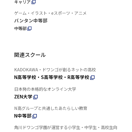
キャリア
ゲーム・イラスト・eスポーツ・アニメ
バンタン中等部
中等部
関連スクール
KADOKAWA・ドワンゴが創るネットの高校
N高等学校・S高等学校・R高等学校
日本発の本格的なオンライン大学
ZEN大学
N高グループと共通したあたらしい教育
N中等部
角川ドワンゴ学園が運営する小学生・中学生・高校生向