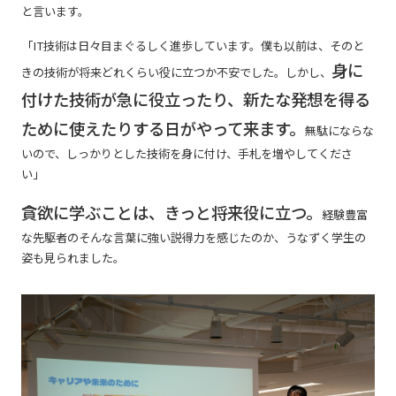
と言います。
「IT技術は日々目まぐるしく進歩しています。僕も以前は、そのと
身に
きの技術が将来どれくらい役に立つか不安でした。しかし、
付けた技術が急に役立ったり、新たな発想を得る
ために使えたりする日がやって来ます。
無駄にならな
いので、しっかりとした技術を身に付け、手札を増やしてくださ
い」
貪欲に学ぶことは、きっと将来役に立つ。
経験豊富
な先駆者のそんな言葉に強い説得力を感じたのか、うなずく学生の
姿も見られました。