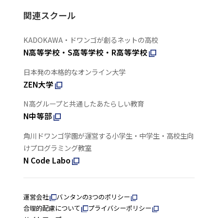
関連スクール
KADOKAWA・ドワンゴが創るネットの高校
N高等学校・S高等学校・R高等学校
日本発の本格的なオンライン大学
ZEN大学
N高グループと共通したあたらしい教育
N中等部
角川ドワンゴ学園が運営する小学生・中学生・高校生向
けプログラミング教室
N Code Labo
運営会社
バンタンの3つのポリシー
合理的配慮について
プライバシーポリシー