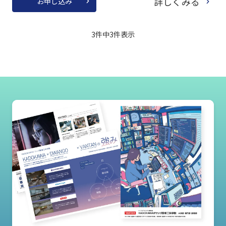
詳しくみる
お申し込み
3件中
3
件表示