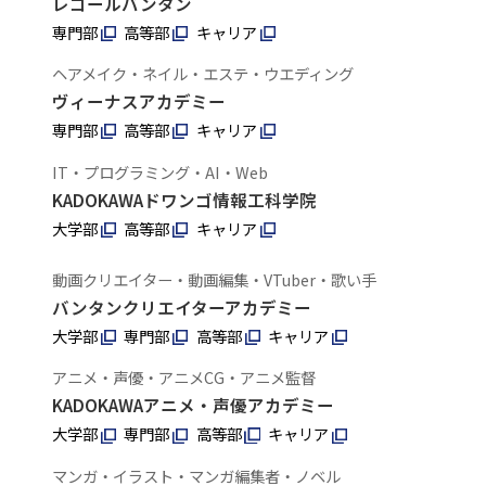
レコールバンタン
専門部
高等部
キャリア
ヘアメイク・ネイル・エステ・ウエディング
ヴィーナスアカデミー
専門部
高等部
キャリア
IT・プログラミング・AI・Web
KADOKAWAドワンゴ情報工科学院
大学部
高等部
キャリア
動画クリエイター・動画編集・VTuber・歌い手
バンタンクリエイターアカデミー
大学部
専門部
高等部
キャリア
アニメ・声優・アニメCG・アニメ監督
KADOKAWAアニメ・声優アカデミー
大学部
専門部
高等部
キャリア
マンガ・イラスト・マンガ編集者・ノベル