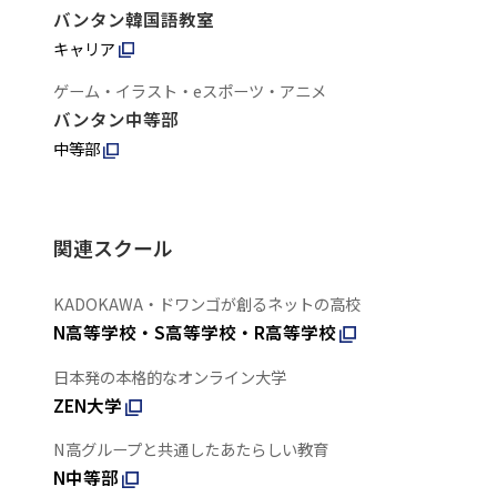
バンタン韓国語教室
キャリア
ゲーム・イラスト・eスポーツ・アニメ
バンタン中等部
中等部
関連スクール
KADOKAWA・ドワンゴが創るネットの高校
N高等学校・S高等学校・R高等学校
日本発の本格的なオンライン大学
ZEN大学
N高グループと共通したあたらしい教育
N中等部