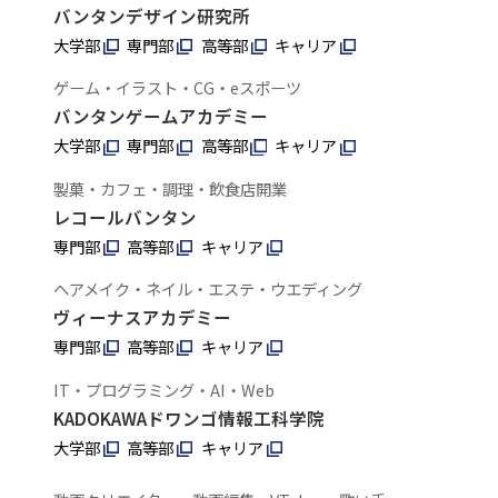
バンタンデザイン研究所
大学部
専門部
高等部
キャリア
ゲーム・イラスト・CG・eスポーツ
バンタンゲームアカデミー
大学部
専門部
高等部
キャリア
製菓・カフェ・調理・飲食店開業
レコールバンタン
専門部
高等部
キャリア
ヘアメイク・ネイル・エステ・ウエディング
ヴィーナスアカデミー
専門部
高等部
キャリア
IT・プログラミング・AI・Web
KADOKAWAドワンゴ情報工科学院
大学部
高等部
キャリア