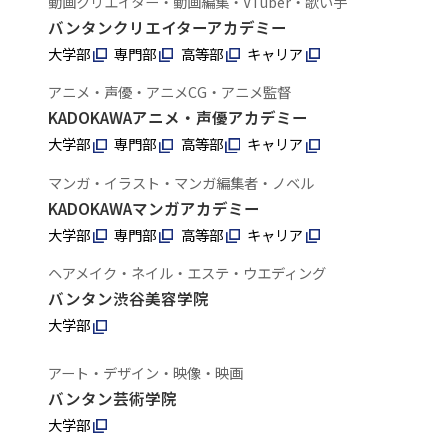
動画クリエイター・動画編集・VTuber・歌い手
バンタンクリエイターアカデミー
大学部
専門部
高等部
キャリア
アニメ・声優・アニメCG・アニメ監督
KADOKAWAアニメ・声優アカデミー
大学部
専門部
高等部
キャリア
マンガ・イラスト・マンガ編集者・ノベル
KADOKAWAマンガアカデミー
大学部
専門部
高等部
キャリア
ヘアメイク・ネイル・エステ・ウエディング
バンタン渋谷美容学院
大学部
アート・デザイン・映像・映画
バンタン芸術学院
大学部