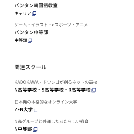
バンタン韓国語教室
キャリア
ゲーム・イラスト・eスポーツ・アニメ
バンタン中等部
中等部
関連スクール
KADOKAWA・ドワンゴが創るネットの高校
N高等学校・S高等学校・R高等学校
日本発の本格的なオンライン大学
ZEN大学
N高グループと共通したあたらしい教育
N中等部