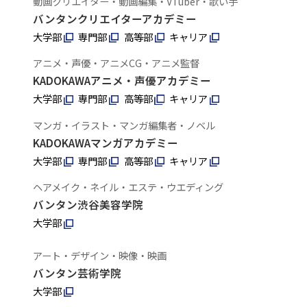
動画クリエイター・動画編集・VTuber・歌い手
バンタンクリエイターアカデミー
大学部
専門部
高等部
キャリア
アニメ・声優・アニメCG・アニメ監督
KADOKAWAアニメ・声優アカデミー
大学部
専門部
高等部
キャリア
マンガ・イラスト・マンガ編集者・ノベル
KADOKAWAマンガアカデミー
大学部
専門部
高等部
キャリア
ヘアメイク・ネイル・エステ・ウエディング
バンタン渋谷美容学院
大学部
アート・デザイン・映像・映画
バンタン芸術学院
大学部