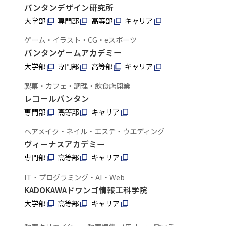
バンタンデザイン研究所
大学部
専門部
高等部
キャリア
ゲーム・イラスト・CG・eスポーツ
バンタンゲームアカデミー
大学部
専門部
高等部
キャリア
製菓・カフェ・調理・飲食店開業
レコールバンタン
専門部
高等部
キャリア
ヘアメイク・ネイル・エステ・ウエディング
ヴィーナスアカデミー
専門部
高等部
キャリア
IT・プログラミング・AI・Web
KADOKAWAドワンゴ情報工科学院
大学部
高等部
キャリア