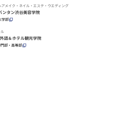
ヘアメイク・ネイル・エステ・ウエディング
バンタン渋谷美容学院
大学部
テル
外語＆ホテル観光学院
専門部・高等部