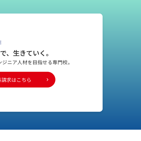
E
とで、生きていく。
ンジニア人材を
目指せる専門校。
料請求はこちら