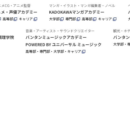
ニメCG・アニメ監督
マンガ・イラスト・マンガ編集者・ノベル
アニメ・声優アカデミー
KADOKAWAマンガアカデミー
高等部
キャリア
大学部
専門部
高等部
キャリア
音楽・アーティスト・サウンドクリエイター
観光・ホ
調理学院
バンタンミュージックアカデミー
バンタン
POWERED BY ユニバーサル ミュージック
大学部・
高等部・専門部・大学部・キャリア