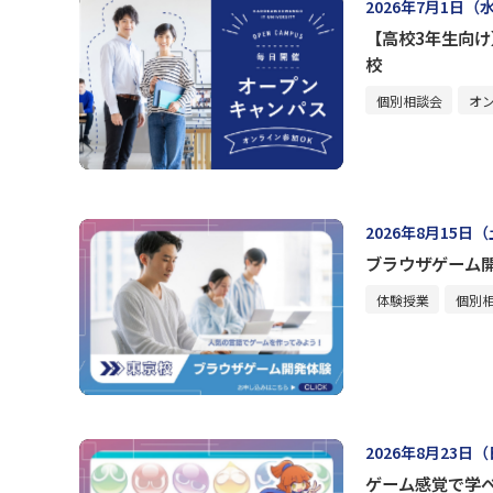
2026年7月1日（
【高校3年生向
校
個別相談会
オ
2026年8月15日
ブラウザゲーム
体験授業
個別
2026年8月23日
ゲーム感覚で学