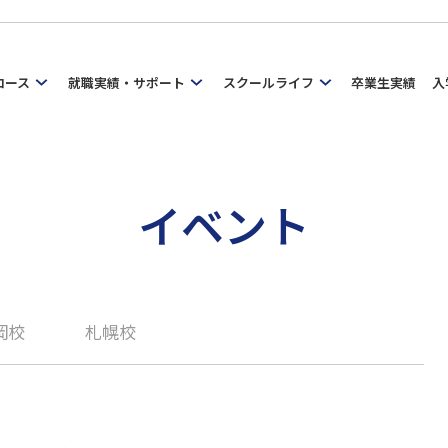
コース
就職実績・サポート
スクールライフ
卒業生実績
入
イベント
岡校
札幌校