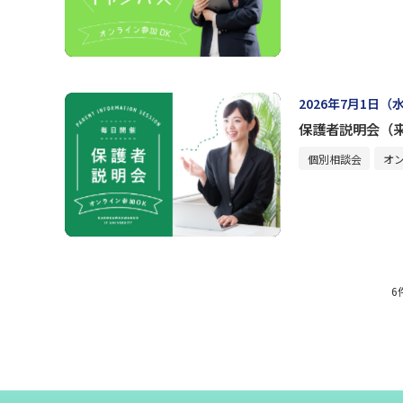
2026年7月1日（
保護者説明会（
個別相談会
オ
6