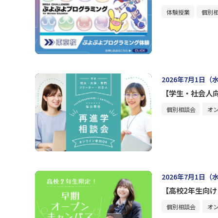
体験授業
個別
2026年7月1日（
【学生・社会人
個別相談会
オ
2026年7月1日（
【高校2年生向
個別相談会
オ