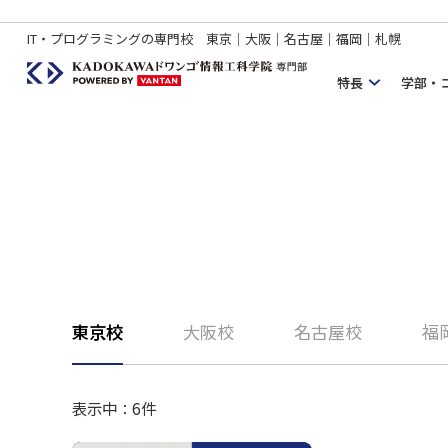
IT・プログラミングの専門校 東京｜大阪｜名古屋｜福岡｜札幌
特長
学部・
東京校
大阪校
名古屋校
福
表示中：
6
件