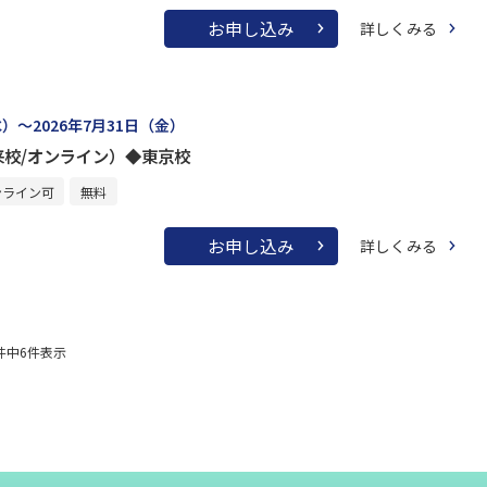
お申し込み
詳しくみる
水）～2026年7月31日（金）
来校/オンライン）◆東京校
ンライン可
無料
お申し込み
詳しくみる
件中
6
件表示