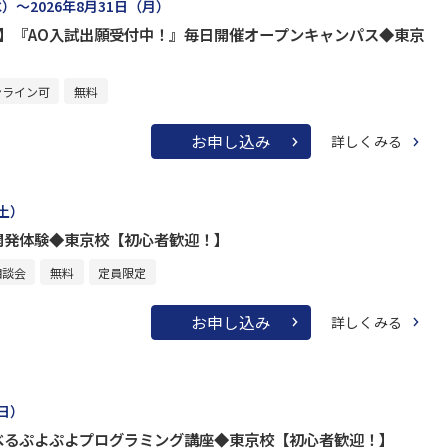
水）～2026年8月31日（月）
け】『AO入試出願受付中！』毎日開催オープンキャンパス◆東京
ンライン可
無料
お申し込み
詳しくみる
（土）
開発体験◆東京校【初心者歓迎！】
相談会
無料
定員限定
お申し込み
詳しくみる
（日）
べるぷよぷよプログラミング講座◆東京校【初心者歓迎！】