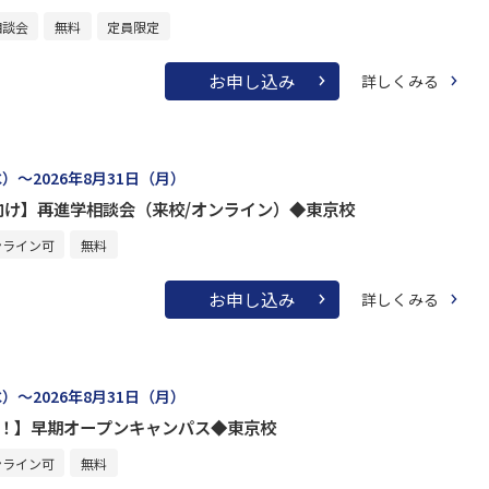
相談会
無料
定員限定
お申し込み
詳しくみる
水）～2026年8月31日（月）
向け】再進学相談会（来校/オンライン）◆東京校
ンライン可
無料
お申し込み
詳しくみる
水）～2026年8月31日（月）
け！】早期オープンキャンパス◆東京校
ンライン可
無料