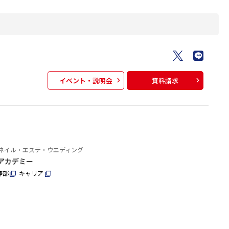
イベント・説明会
資料請求
ネイル・エステ・ウエディング
アカデミー
等部
キャリア