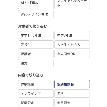
ホワイトハッカー専
AI / IoT専攻
攻
Webデザイン専攻
対象者で絞り込む
中学1・2年生
中学3年生
高校生
大学生・社会人
保護者
友人同伴OK
遠方
内容で絞り込む
体験授業
個別相談会
オンライン可
無料
期間限定
定員限定