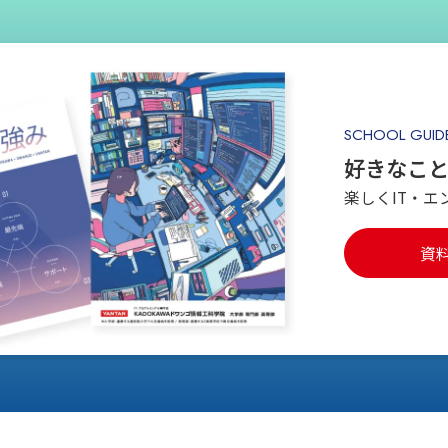
SCHOOL GUID
好きなこ
楽しくIT・エ
資