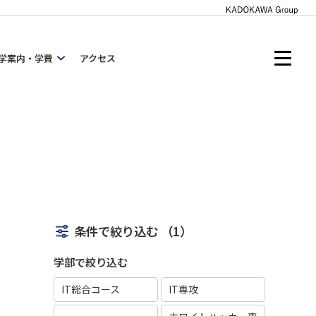
学案内・学費
アクセス
条件で絞り込む
（1）
学部で絞り込む
IT総合コース
IT専攻