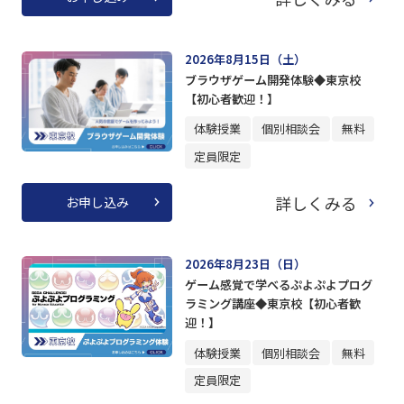
2026年8月15日（土）
ブラウザゲーム開発体験◆東京校
【初心者歓迎！】
体験授業
個別相談会
無料
定員限定
詳しくみる
お申し込み
2026年8月23日（日）
ゲーム感覚で学べるぷよぷよプログ
ラミング講座◆東京校【初心者歓
迎！】
体験授業
個別相談会
無料
定員限定