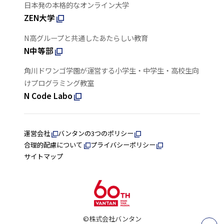
日本発の本格的なオンライン大学
ZEN大学
N高グループと共通したあたらしい教育
N中等部
角川ドワンゴ学園が運営する小学生・中学生・高校生向
けプログラミング教室
N Code Labo
運営会社
バンタンの3つのポリシー
合理的配慮について
プライバシーポリシー
サイトマップ
©株式会社バンタン