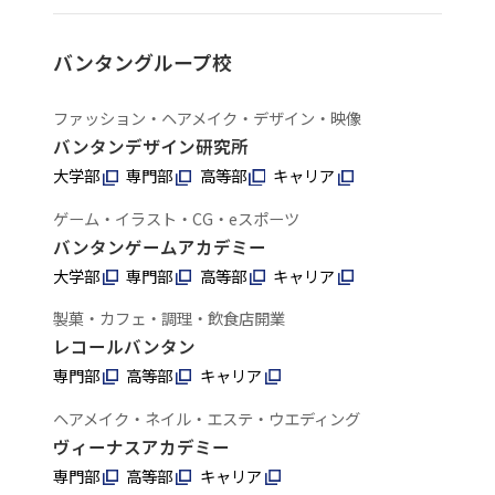
バンタングループ校
ファッション・ヘアメイク・デザイン・映像
バンタンデザイン研究所
大学部
専門部
高等部
キャリア
ゲーム・イラスト・CG・eスポーツ
バンタンゲームアカデミー
大学部
専門部
高等部
キャリア
製菓・カフェ・調理・飲食店開業
レコールバンタン
専門部
高等部
キャリア
ヘアメイク・ネイル・エステ・ウエディング
ヴィーナスアカデミー
専門部
高等部
キャリア