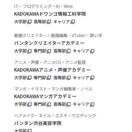
IT・プログラミング・AI・Web
KADOKAWAドワンゴ情報工科学院
大学部
高等部
キャリア
動画クリエイター・動画編集・VTuber・歌い手
バンタンクリエイターアカデミー
大学部
専門部
高等部
キャリア
アニメ・声優・アニメCG・アニメ監督
KADOKAWAアニメ・声優アカデミー
大学部
専門部
高等部
キャリア
マンガ・イラスト・マンガ編集者・ノベル
KADOKAWAマンガアカデミー
大学部
専門部
高等部
キャリア
ヘアメイク・ネイル・エステ・ウエディング
バンタン渋谷美容学院
大学部