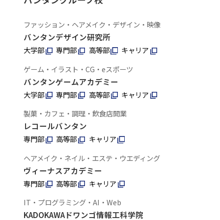
ファッション・ヘアメイク・デザイン・映像
バンタンデザイン研究所
大学部
専門部
高等部
キャリア
ゲーム・イラスト・CG・eスポーツ
バンタンゲームアカデミー
大学部
専門部
高等部
キャリア
製菓・カフェ・調理・飲食店開業
レコールバンタン
専門部
高等部
キャリア
ヘアメイク・ネイル・エステ・ウエディング
ヴィーナスアカデミー
専門部
高等部
キャリア
IT・プログラミング・AI・Web
KADOKAWAドワンゴ情報工科学院