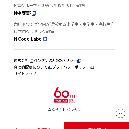
N高グループと共通したあたらしい教育
N中等部
角川ドワンゴ学園が運営する小学生・中学生・高校生向
けプログラミング教室
N Code Labo
運営会社
バンタンの3つのポリシー
合理的配慮について
プライバシーポリシー
サイトマップ
©株式会社バンタン