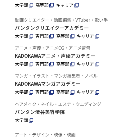
大学部
高等部
キャリア
動画クリエイター・動画編集・VTuber・歌い手
バンタンクリエイターアカデミー
大学部
専門部
高等部
キャリア
アニメ・声優・アニメCG・アニメ監督
KADOKAWAアニメ・声優アカデミー
大学部
専門部
高等部
キャリア
マンガ・イラスト・マンガ編集者・ノベル
KADOKAWAマンガアカデミー
大学部
専門部
高等部
キャリア
ヘアメイク・ネイル・エステ・ウエディング
バンタン渋谷美容学院
大学部
アート・デザイン・映像・映画