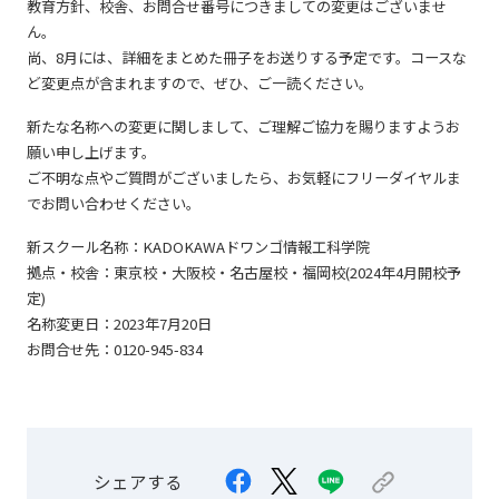
教育方針、校舎、お問合せ番号につきましての変更はございませ
ん。
尚、8月には、詳細をまとめた冊子をお送りする予定です。コースな
ど変更点が含まれますので、ぜひ、ご一読ください。
新たな名称への変更に関しまして、ご理解ご協力を賜りますようお
願い申し上げます。
ご不明な点やご質問がございましたら、お気軽にフリーダイヤルま
でお問い合わせください。
新スクール名称：KADOKAWAドワンゴ情報工科学院
拠点・校舎：東京校・大阪校・名古屋校・福岡校(2024年4月開校予
定)
名称変更日：2023年7月20日
お問合せ先：0120-945-834
シェアする