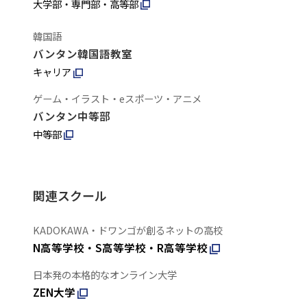
大学部・専門部・高等部
韓国語
バンタン韓国語教室
キャリア
ゲーム・イラスト・eスポーツ・アニメ
バンタン中等部
中等部
関連スクール
KADOKAWA・ドワンゴが創るネットの高校
N高等学校・S高等学校・R高等学校
日本発の本格的なオンライン大学
ZEN大学