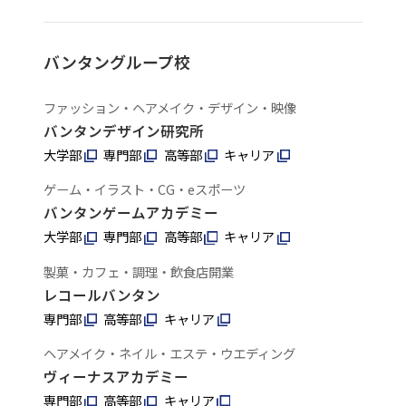
バンタングループ校
ファッション・ヘアメイク・デザイン・映像
バンタンデザイン研究所
大学部
専門部
高等部
キャリア
ゲーム・イラスト・CG・eスポーツ
バンタンゲームアカデミー
大学部
専門部
高等部
キャリア
製菓・カフェ・調理・飲食店開業
レコールバンタン
専門部
高等部
キャリア
ヘアメイク・ネイル・エステ・ウエディング
ヴィーナスアカデミー
専門部
高等部
キャリア