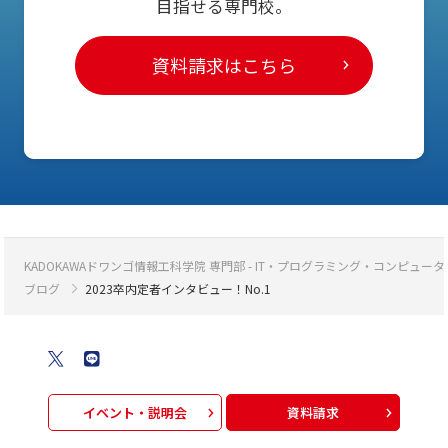
目指せる専門校。
資料請求はこちら
KADOKAWAドワンゴ情報工科学院 専門部 - IT・プログラミング・コンピ
ブログ
2023卒内定者インタビュー！No.1
イベント・説明会
資料請求