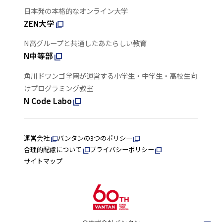
日本発の本格的なオンライン大学
ZEN大学
N高グループと共通したあたらしい教育
N中等部
角川ドワンゴ学園が運営する小学生・中学生・高校生向
けプログラミング教室
N Code Labo
運営会社
バンタンの3つのポリシー
合理的配慮について
プライバシーポリシー
サイトマップ