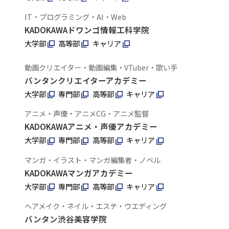
IT・プログラミング・AI・Web
KADOKAWAドワンゴ情報工科学院
大学部
高等部
キャリア
動画クリエイター・動画編集・VTuber・歌い手
バンタンクリエイターアカデミー
大学部
専門部
高等部
キャリア
アニメ・声優・アニメCG・アニメ監督
KADOKAWAアニメ・声優アカデミー
大学部
専門部
高等部
キャリア
マンガ・イラスト・マンガ編集者・ノベル
KADOKAWAマンガアカデミー
大学部
専門部
高等部
キャリア
ヘアメイク・ネイル・エステ・ウエディング
バンタン渋谷美容学院