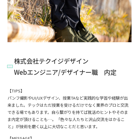
株式会社テクイジデザイン
Webエンジニア/デザイナー職 内定
【TIPS】
パンフ撮影やUI/UXデザイン、授業TAなど実践的な学習や経験が出
来ました。テックはただ授業を受けるだけでなく業界のプロと交流
できる場でもあります。自ら繋がりを持てば就活のヒントやそのま
ま内定が頂けることも…。「色々な人たちと沢山交流をはかるこ
と」が技術を磨く以上に大切なことだと思います。
【MESSAGE】