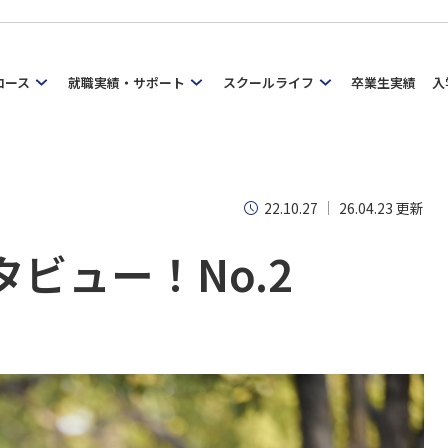
コース
就職実績・サポート
スクールライフ
卒業生実績
入
22.10.27
26.04.23 更新
タビュー！No.2