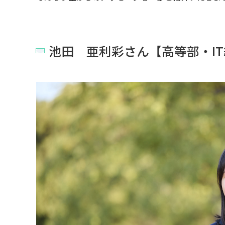
池田 亜利彩さん【高等部・I