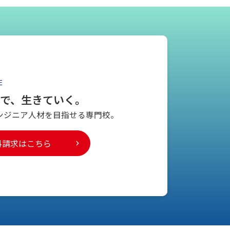
E
とで、生きていく。
ンジニア人材を
目指せる専門校。
料請求はこちら