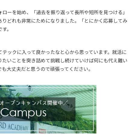
ォローを始め、「過去を振り返って長所や短所を見つける」
ありどれも非常にためになりました。「とにかく応募してみ
です。
てテックに入って良かったなと心から思っています。就活に
りたいことを突き詰めて挑戦し続けていけば何にも代え難い
でも大丈夫だと思うので頑張ってください。