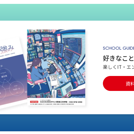
SCHOOL GUID
好きなこ
楽しくIT・エ
資