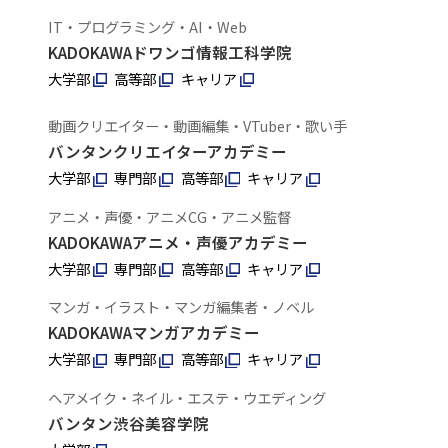
IT・プログラミング・AI・Web
KADOKAWAドワンゴ情報工科学院
大学部
高等部
キャリア
動画クリエイター・動画編集・VTuber・歌い手
バンタンクリエイターアカデミー
大学部
専門部
高等部
キャリア
アニメ・声優・アニメCG・アニメ監督
KADOKAWAアニメ・声優アカデミー
大学部
専門部
高等部
キャリア
マンガ・イラスト・マンガ編集者・ノベル
KADOKAWAマンガアカデミー
大学部
専門部
高等部
キャリア
ヘアメイク・ネイル・エステ・ウエディング
バンタン渋谷美容学院