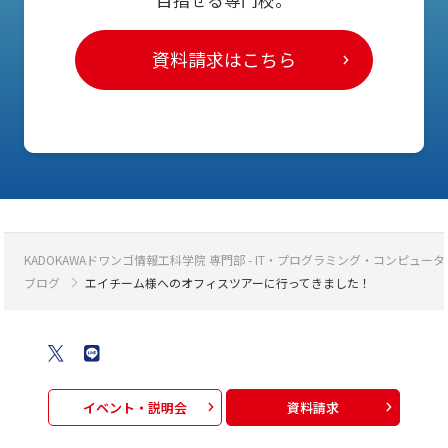
資料請求はこちら
KADOKAWAドワンゴ情報工科学院 専門部 - IT・プログラミング・コンピ
ブログ
エイチーム様へのオフィスツアーに行ってきました！
イベント・説明会
資料請求