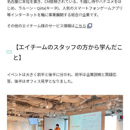
名古屋に本社を置き、CM放映されている、引越し侍やハナユメをは
じめ、ラルーン・Qiita(キータ)、人気のスマートフォンゲームアプリ
等インターネットを軸に事業展開する総合IT企業です。
その他のエイチーム様のサービス情報は
こちら
【エイチームのスタッフの方から学んだこ
と】
イベントは大きく前半と後半に分かれ、前半は企業説明と質疑応
答、後半はオフィス見学となりました。