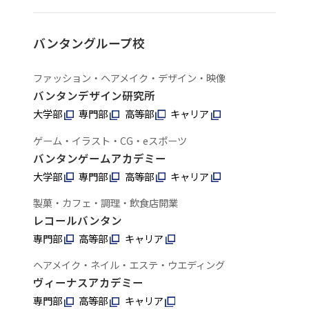
バンタングループ校
ファッション・ヘアメイク・デザイン・映像
バンタンデザイン研究所
大学部
専門部
高等部
キャリア
ゲーム・イラスト・CG・eスポーツ
バンタンゲームアカデミー
大学部
専門部
高等部
キャリア
製菓・カフェ・調理・飲食店開業
レコールバンタン
専門部
高等部
キャリア
ヘアメイク・ネイル・エステ・ウエディング
ヴィーナスアカデミー
専門部
高等部
キャリア