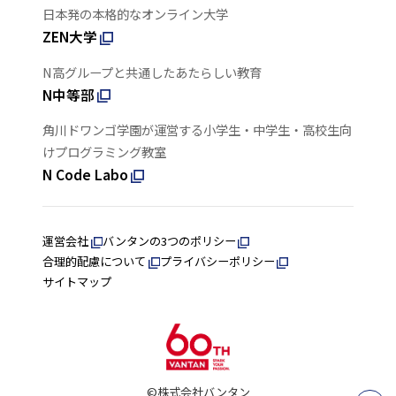
日本発の本格的なオンライン大学
ZEN大学
N高グループと共通したあたらしい教育
N中等部
角川ドワンゴ学園が運営する小学生・中学生・高校生向
けプログラミング教室
N Code Labo
運営会社
バンタンの3つのポリシー
合理的配慮について
プライバシーポリシー
サイトマップ
©株式会社バンタン