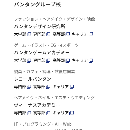
バンタングループ校
ファッション・ヘアメイク・デザイン・映像
バンタンデザイン研究所
大学部
専門部
高等部
キャリア
ゲーム・イラスト・CG・eスポーツ
バンタンゲームアカデミー
大学部
専門部
高等部
キャリア
製菓・カフェ・調理・飲食店開業
レコールバンタン
専門部
高等部
キャリア
ヘアメイク・ネイル・エステ・ウエディング
ヴィーナスアカデミー
専門部
高等部
キャリア
IT・プログラミング・AI・Web