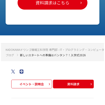
資料請求はこちら
KADOKAWAドワンゴ情報工科学院 専門部 - IT・プログラミング・コンピ
ブログ
新しいスタートへの準備はバンタン？！入学式2026
イベント・説明会
資料請求