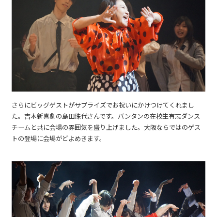
さらにビッグゲストがサプライズでお祝いにかけつけてくれまし
た。吉本新喜劇の島田珠代さんです。バンタンの在校生有志ダンス
チームと共に会場の雰囲気を盛り上げました。大阪ならではのゲス
トの登場に会場がどよめきます。