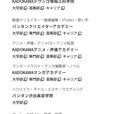
KADOKAWAドワンゴ情報工科学院
大学部
高等部
キャリア
動画クリエイター・動画編集・VTuber・歌い手
バンタンクリエイターアカデミー
大学部
専門部
高等部
キャリア
アニメ・声優・アニメCG・アニメ監督
KADOKAWAアニメ・声優アカデミー
大学部
専門部
高等部
キャリア
マンガ・イラスト・マンガ編集者・ノベル
KADOKAWAマンガアカデミー
大学部
専門部
高等部
キャリア
ヘアメイク・ネイル・エステ・ウエディング
バンタン渋谷美容学院
大学部