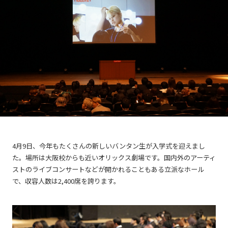
4月9日、今年もたくさんの新しいバンタン生が入学式を迎えまし
た。場所は大阪校からも近いオリックス劇場です。国内外のアーティ
ストのライブコンサートなどが開かれることもある立派なホール
で、収容人数は2,400席を誇ります。