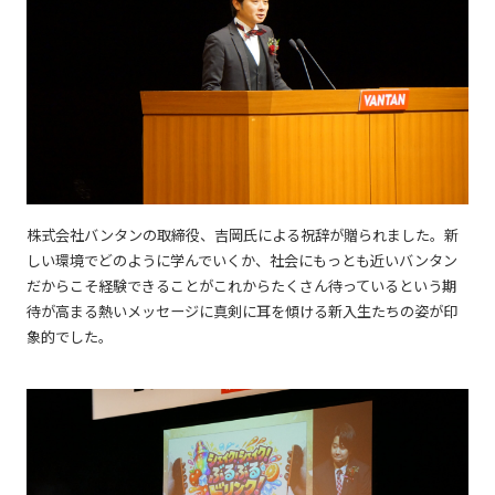
株式会社バンタンの取締役、吉岡氏による祝辞が贈られました。新
しい環境でどのように学んでいくか、社会にもっとも近いバンタン
だからこそ経験できることがこれからたくさん待っているという期
待が高まる熱いメッセージに真剣に耳を傾ける新入生たちの姿が印
象的でした。