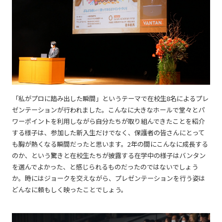
「私がプロに踏み出した瞬間」というテーマで在校生8名によるプレ
ゼンテーションが行われました。こんなに大きなホールで堂々とパ
ワーポイントを利用しながら自分たちが取り組んできたことを紹介
する様子は、参加した新入生だけでなく、保護者の皆さんにとって
も胸が熱くなる瞬間だったと思います。2年の間にこんなに成長する
のか、という驚きと在校生たちが披露する在学中の様子はバンタン
を選んでよかった、と感じられるものだったのではないでしょう
か。時にはジョークを交えながら、プレゼンテーションを行う姿は
どんなに頼もしく映ったことでしょう。