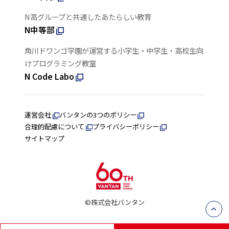
N高グループと共通したあたらしい教育
N中等部
角川ドワンゴ学園が運営する小学生・中学生・高校生向
けプログラミング教室
N Code Labo
運営会社
バンタンの3つのポリシー
合理的配慮について
プライバシーポリシー
サイトマップ
©株式会社バンタン