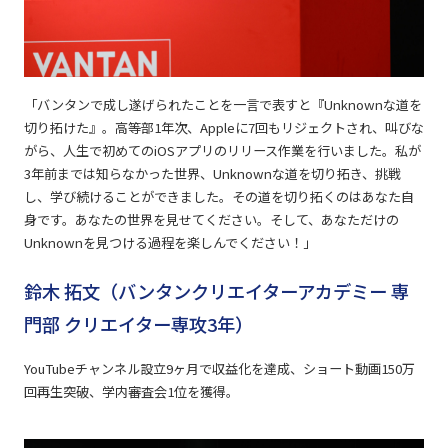
「バンタンで成し遂げられたことを一言で表すと『Unknownな道を
切り拓けた』。高等部1年次、Appleに7回もリジェクトされ、叫びな
がら、人生で初めてのiOSアプリのリリース作業を行いました。私が
3年前までは知らなかった世界、Unknownな道を切り拓き、挑戦
し、学び続けることができました。その道を切り拓くのはあなた自
身です。あなたの世界を見せてください。そして、あなただけの
Unknownを見つける過程を楽しんでください！」
鈴木 拓文（バンタンクリエイターアカデミー 専
門部 クリエイター専攻3年）
YouTubeチャンネル設立9ヶ月で収益化を達成、ショート動画150万
回再生突破、学内審査会1位を獲得。