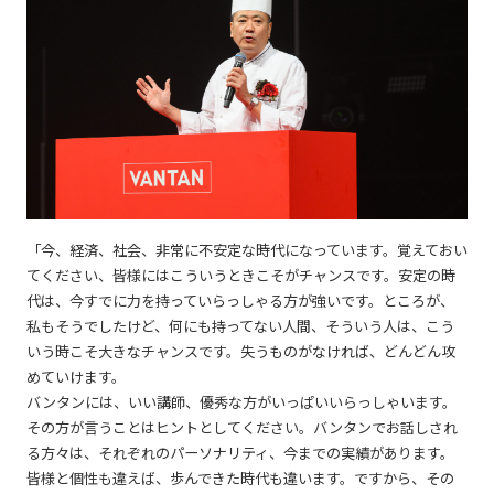
「今、経済、社会、非常に不安定な時代になっています。覚えておい
てください、皆様にはこういうときこそがチャンスです。安定の時
代は、今すでに力を持っていらっしゃる方が強いです。ところが、
私もそうでしたけど、何にも持ってない人間、そういう人は、こう
いう時こそ大きなチャンスです。失うものがなければ、どんどん攻
めていけます。
バンタンには、いい講師、優秀な方がいっぱいいらっしゃいます。
その方が言うことはヒントとしてください。バンタンでお話しされ
る方々は、それぞれのパーソナリティ、今までの実績があります。
皆様と個性も違えば、歩んできた時代も違います。ですから、その