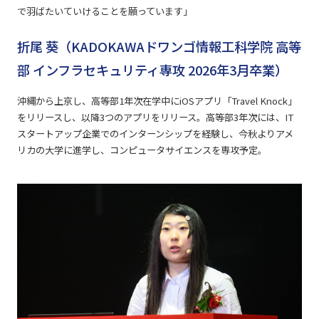
で羽ばたいていけることを願っています」
折尾 葵（KADOKAWAドワンゴ情報工科学院 高等
部 インフラセキュリティ専攻 2026年3月卒業）
沖縄から上京し、高等部1年次在学中にiOSアプリ「Travel Knock」
をリリースし、以降3つのアプリをリリース。高等部3年次には、IT
スタートアップ企業でのインターンシップを経験し、今秋よりアメ
リカの大学に進学し、コンピュータサイエンスを専攻予定。