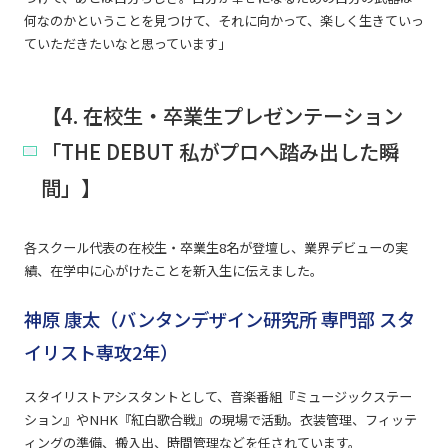
何なのかということを見つけて、それに向かって、楽しく生きていっ
ていただきたいなと思っています」
【4. 在校生・卒業生プレゼンテーション
「THE DEBUT 私がプロへ踏み出した瞬
間」】
各スクール代表の在校生・卒業生8名が登壇し、業界デビューの実
績、在学中に心がけたことを新入生に伝えました。
神原 康太（バンタンデザイン研究所 専門部 スタ
イリスト専攻2年）
スタイリストアシスタントとして、音楽番組『ミュージックステー
ション』やNHK『紅白歌合戦』の現場で活動。衣装管理、フィッテ
ィングの準備、搬入出、時間管理などを任されています。