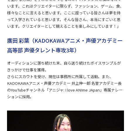
います。これはクリエイターに限らず、ファッション、ゲーム、食、
様々なことに言えると思います。ここに座っている皆さんは夢を持
って入学されていると思います。そんな皆さん、本当にすごいと思
います。クリエイターとして競えることを楽しみにしています！」
廣田 彩葉（KADOKAWAアニメ・声優アカデミー
高等部 声優タレント専攻3年）
オーディションに落ち続けた末、自ら送り続けたボイスサンプルが
きっかけで仕事を獲得。
さらにスカウトを受け、現在は事務所に所属して活動。また、
KADOKAWAアニメ・声優アカデミー 井上伸一郎 名誉アカデミー長
のYouTubeチャンネル「アニジャ: I love ANIme JApan」専属ナレー
ションに採用。