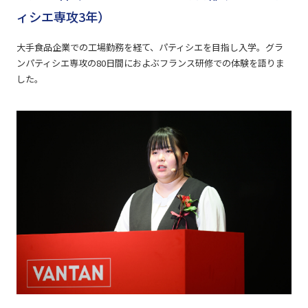
ィシエ専攻3年）
大手食品企業での工場勤務を経て、パティシエを目指し入学。グラ
ンパティシエ専攻の80日間におよぶフランス研修での体験を語りま
した。