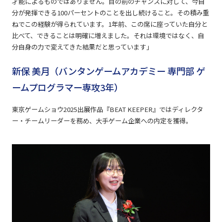
才能によるものではありません。目の前のチャンスに対して、今自
分が発揮できる100パーセントのことを出し続けること。その積み重
ねでこの経験が得られています。1年前、この席に座っていた自分と
比べて、できることは明確に増えました。それは環境ではなく、自
分自身の力で変えてきた結果だと思っています」
新保 美月（バンタンゲームアカデミー 専門部 ゲ
ームプログラマー専攻3年）
東京ゲームショウ2025出展作品『BEAT KEEPER』ではディレクタ
ー・チームリーダーを務め、大手ゲーム企業への内定を獲得。