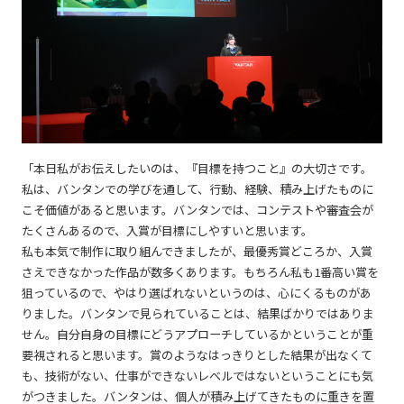
「本日私がお伝えしたいのは、『目標を持つこと』の大切さです。
私は、バンタンでの学びを通して、行動、経験、積み上げたものに
こそ価値があると思います。バンタンでは、コンテストや審査会が
たくさんあるので、入賞が目標にしやすいと思います。
私も本気で制作に取り組んできましたが、最優秀賞どころか、入賞
さえできなかった作品が数多くあります。もちろん私も1番高い賞を
狙っているので、やはり選ばれないというのは、心にくるものがあ
りました。バンタンで見られていることは、結果ばかりではありま
せん。自分自身の目標にどうアプローチしているかということが重
要視されると思います。賞のようなはっきりとした結果が出なくて
も、技術がない、仕事ができないレベルではないということにも気
がつきました。バンタンは、個人が積み上げてきたものに重きを置