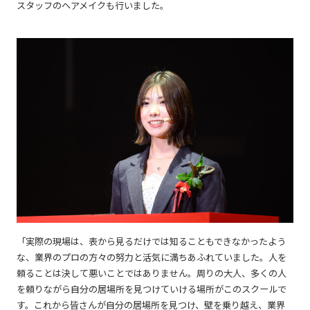
スタッフのヘアメイクも行いました。
「実際の現場は、表から見るだけでは知ることもできなかったよう
な、業界のプロの方々の努力と活気に満ちあふれていました。人を
頼ることは決して悪いことではありません。周りの大人、多くの人
を頼りながら自分の居場所を見つけていける場所がこのスクールで
す。これから皆さんが自分の居場所を見つけ、壁を乗り越え、業界