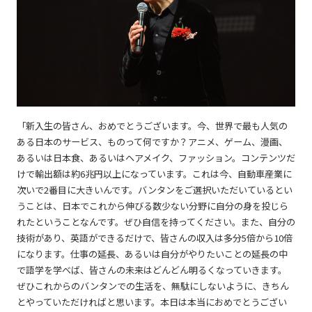
「新入生の皆さん、おめでとうございます。今、世界で最も人気の
ある日本のサービス、ものって何ですか？アニメ、ゲーム、漫画、
あるいは日本食、あるいはヘアメイク、ファッション。コンテンツだ
けで輸出額は約6兆円以上になっています。これは今、自動車産業に
次いで2番目に大きいんです。バンタンをご選択いただいているとい
うことは、日本でこれから伸びる数少ない分野に自分の身を投じら
れたということなんです。ぜひ自信を持ってください。また、自分の
技術があり、英語ができるだけで、皆さんの収入は多分5倍から10倍
になります。仕事の延長、あるいは自分がやりたいことの延長の中
で語学を学べば、皆さんの未来はどんどん明るくなっていきます。
ぜひこれからのバンタンでの生活を、無駄にしないように、きちん
とやっていただければと思います。本日は本当におめでとうござい