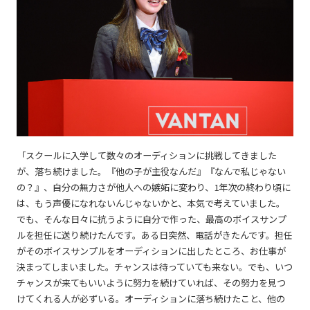
「スクールに入学して数々のオーディションに挑戦してきました
が、落ち続けました。『他の子が主役なんだ』『なんで私じゃない
の？』、自分の無力さが他人への嫉妬に変わり、1年次の終わり頃に
は、もう声優になれないんじゃないかと、本気で考えていました。
でも、そんな日々に抗うように自分で作った、最高のボイスサンプ
ルを担任に送り続けたんです。ある日突然、電話がきたんです。担任
がそのボイスサンプルをオーディションに出したところ、お仕事が
決まってしまいました。チャンスは待っていても来ない。でも、いつ
チャンスが来てもいいように努力を続けていれば、その努力を見つ
けてくれる人が必ずいる。オーディションに落ち続けたこと、他の