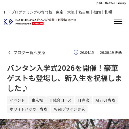
IT・プログラミングの専門校 東京｜大阪｜名古屋｜福岡｜札幌
ブログ一覧へ戻る
26.04.15
26.06.19 更新
バンタン入学式2026を開催！豪華
ゲストも登場し、新入生を祝福しま
した♪
イベント
東京校
IT総合コース
IT専攻
AI / IoT専攻
ホワイトハッカー専攻
Webデザイン専攻