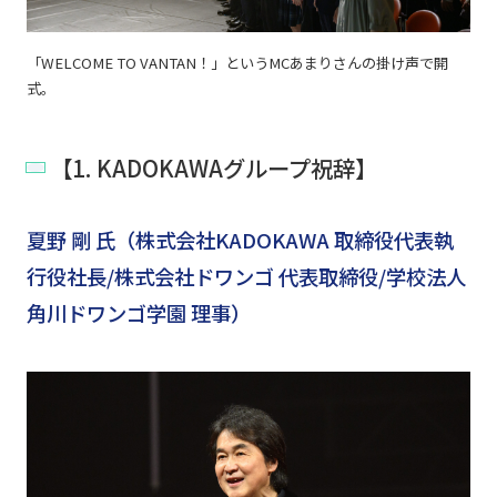
「WELCOME TO VANTAN！」というMCあまりさんの掛け声で開
式。
【1. KADOKAWAグループ祝辞】
夏野 剛 氏（株式会社KADOKAWA 取締役代表執
行役社長/株式会社ドワンゴ 代表取締役/学校法人
角川ドワンゴ学園 理事）