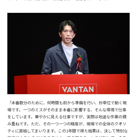
「本番数分のために、何時間も前から準備を行い、秒単位で動く現
場です。一つのミスがそのまま本番に影響する、そんな環境で仕事
をしています。華やかに見える仕事ですが、実際は地道な作業の積
み重ねです。ただ、その一つ一つの精度が、現場での全体のクオリ
ティに直結してまいります。この1年間で得た結果は、決して特別な