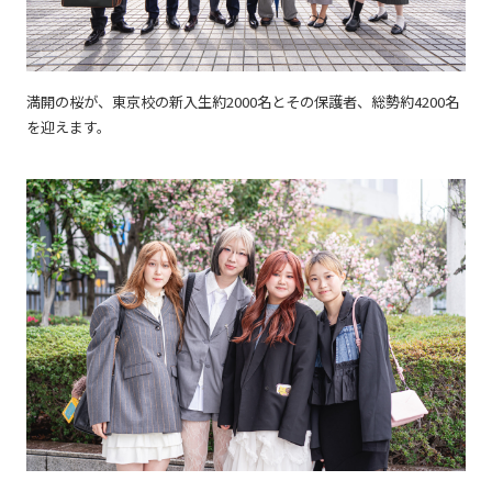
満開の桜が、東京校の新入生約2000名とその保護者、総勢約4200名
を迎えます。