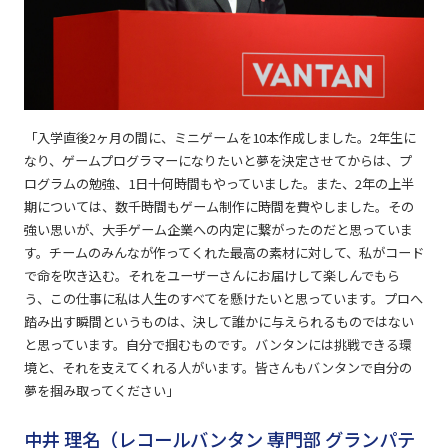
「入学直後2ヶ月の間に、ミニゲームを10本作成しました。2年生に
なり、ゲームプログラマーになりたいと夢を決定させてからは、プ
ログラムの勉強、1日十何時間もやっていました。また、2年の上半
期については、数千時間もゲーム制作に時間を費やしました。その
強い思いが、大手ゲーム企業への内定に繋がったのだと思っていま
す。チームのみんなが作ってくれた最高の素材に対して、私がコード
で命を吹き込む。それをユーザーさんにお届けして楽しんでもら
う、この仕事に私は人生のすべてを懸けたいと思っています。プロへ
踏み出す瞬間というものは、決して誰かに与えられるものではない
と思っています。自分で掴むものです。バンタンには挑戦できる環
境と、それを支えてくれる人がいます。皆さんもバンタンで自分の
夢を掴み取ってください」
中井 理名（レコールバンタン 専門部 グランパテ