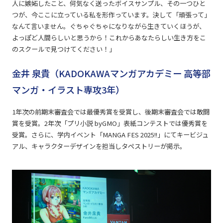
人に嫉妬したこと、何気なく送ったボイスサンプル、その一つひと
つが、今ここに立っている私を形作っています。決して「頑張って」
なんて言いません。ぐちゃぐちゃになりながら生きていくほうが、
よっぽど人間らしいと思うから！これからあなたらしい生き方をこ
のスクールで見つけてください！」
金井 泉貴（KADOKAWAマンガアカデミー 高等部
マンガ・イラスト専攻3年）
1年次の前期末審査会では最優秀賞を受賞し、後期末審査会では敢闘
賞を受賞。2年次「プリ小説 byGMO」表紙コンテストでは優秀賞を
受賞。さらに、学内イベント「MANGA FES 2025!!」にてキービジュ
アル、キャラクターデザインを担当しタペストリーが掲示。