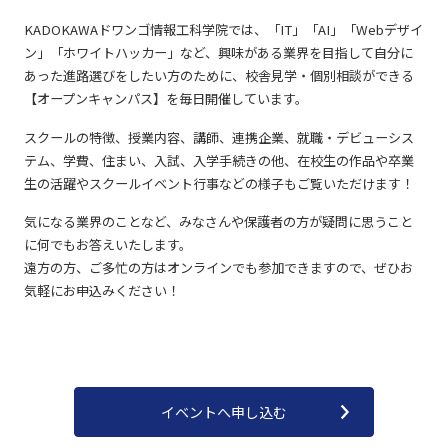
KADOKAWAドワンゴ情報工科学院では、「IT」「AI」「Webデザイ
ン」「ホワイトハッカー」など、興味がある業界を目指して自分に
あった進路選びをしたい方のために、校舎見学・個別相談ができる
【オープンキャンパス】を毎日開催しています。
スクールの特徴、授業内容、講師、連携企業、就職・デビューシス
テム、学費、住まい、入試、入学手続きの他、在校生の作品や卒業
生の活躍やスクールイベント行事などの様子もご覧いただけます！
気になる業界のことなど、みなさんや保護者の方が疑問に思うこと
に何でもお答えいたします。
遠方の方、ご多忙の方はオンラインでも参加できますので、ぜひお
気軽にお申込みください！
イベントへ申し込む