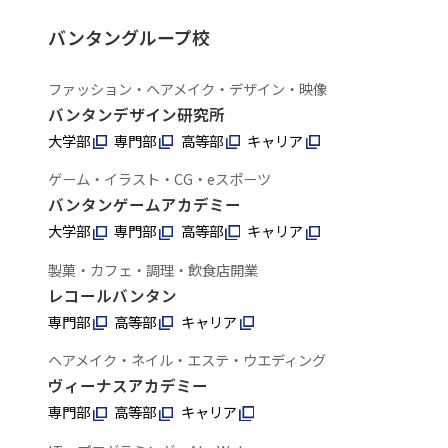
バンタングループ校
ファッション・ヘアメイク・デザイン・映像
バンタンデザイン研究所
大学部
専門部
高等部
キャリア
ゲーム・イラスト・CG・eスポーツ
バンタンゲームアカデミー
大学部
専門部
高等部
キャリア
製菓・カフェ・調理・飲食店開業
レコールバンタン
専門部
高等部
キャリア
ヘアメイク・ネイル・エステ・ウエディング
ヴィーナスアカデミー
専門部
高等部
キャリア