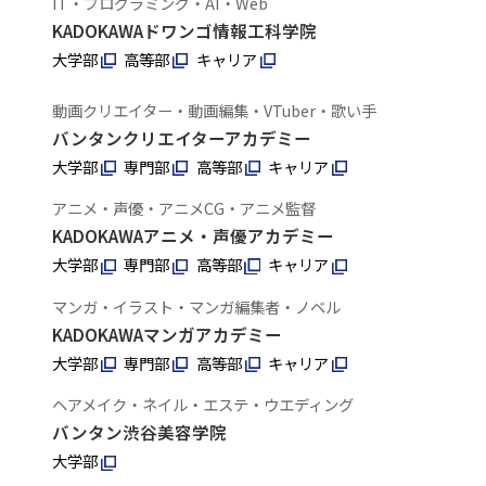
IT・プログラミング・AI・Web
KADOKAWAドワンゴ情報工科学院
大学部
高等部
キャリア
動画クリエイター・動画編集・VTuber・歌い手
バンタンクリエイターアカデミー
大学部
専門部
高等部
キャリア
アニメ・声優・アニメCG・アニメ監督
KADOKAWAアニメ・声優アカデミー
大学部
専門部
高等部
キャリア
マンガ・イラスト・マンガ編集者・ノベル
KADOKAWAマンガアカデミー
大学部
専門部
高等部
キャリア
ヘアメイク・ネイル・エステ・ウエディング
バンタン渋谷美容学院
大学部