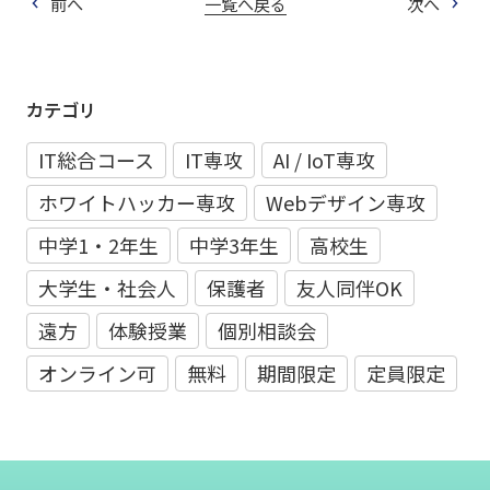
前へ
一覧へ戻る
次へ
カテゴリ
IT総合コース
IT専攻
AI / IoT専攻
ホワイトハッカー専攻
Webデザイン専攻
中学1・2年生
中学3年生
高校生
大学生・社会人
保護者
友人同伴OK
遠方
体験授業
個別相談会
オンライン可
無料
期間限定
定員限定