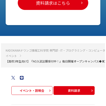
資料請求はこちら
KADOKAWAドワンゴ情報工科学院 専門部 - IT・プログラミング・コンピ
イベント
【高校3年生向け】『AO入試出願受付中！』毎日開催オープンキャンパス◆東
イベント・説明会
資料請求