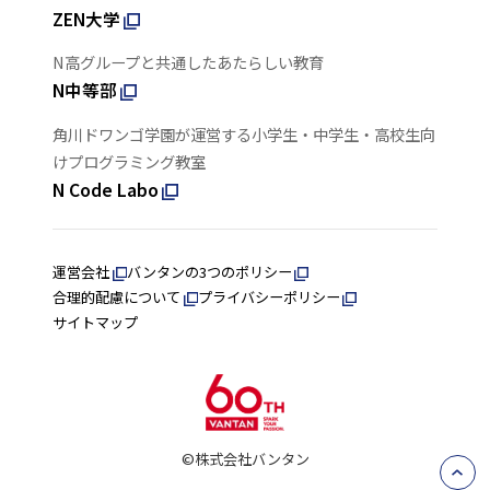
ZEN大学
N高グループと共通したあたらしい教育
N中等部
角川ドワンゴ学園が運営する小学生・中学生・高校生向
けプログラミング教室
N Code Labo
運営会社
バンタンの3つのポリシー
合理的配慮について
プライバシーポリシー
サイトマップ
©株式会社バンタン