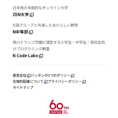
日本発の本格的なオンライン大学
ZEN大学
N高グループと共通したあたらしい教育
N中等部
角川ドワンゴ学園が運営する小学生・中学生・高校生向
けプログラミング教室
N Code Labo
運営会社
バンタンの3つのポリシー
合理的配慮について
プライバシーポリシー
サイトマップ