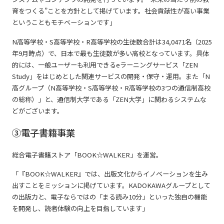
育をつくる”ことを方針として掲げています。社会貢献性が高い事業
ということもモチベーションです」
N高等学校・S高等学校・R高等学校の生徒数合計は34,0471名（2025
年9月時点）で、日本で最も生徒数が多い高校となっています。具体
的には、一般ユーザーも利用できるeラーニングサービス「ZEN
Study」をはじめとした関連サービスの開発・保守・運用。また「N
高グループ（N高等学校・S高等学校・R高等学校の3つの通信制高校
の総称）」と、通信制大学である「ZEN大学」に関わるシステムな
どがございます。
③電子書籍事業
総合電子書籍ストア「BOOK☆WALKER」を運営。
「『BOOK☆WALKER』では、出版文化からイノベーションを生み
出すことをミッションに掲げています。KADOKAWAグループとして
の出版力と、電子ならではの「まる読み10分」といった独自の機能
を開発し、読者体験の向上を目指しています」