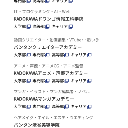
専門部
高等部
キャリア
IT・プログラミング・AI・Web
KADOKAWAドワンゴ情報工科学院
大学部
高等部
キャリア
動画クリエイター・動画編集・VTuber・歌い手
バンタンクリエイターアカデミー
大学部
専門部
高等部
キャリア
アニメ・声優・アニメCG・アニメ監督
KADOKAWAアニメ・声優アカデミー
大学部
専門部
高等部
キャリア
マンガ・イラスト・マンガ編集者・ノベル
KADOKAWAマンガアカデミー
大学部
専門部
高等部
キャリア
ヘアメイク・ネイル・エステ・ウエディング
バンタン渋谷美容学院