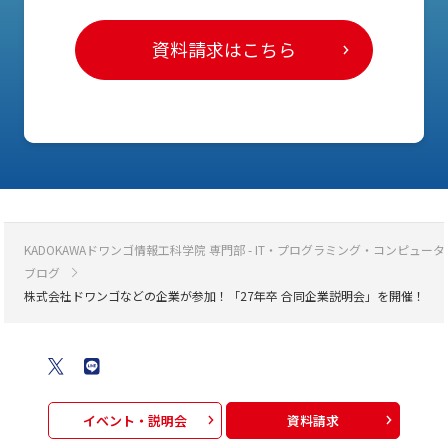
資料請求はこちら
KADOKAWAドワンゴ情報工科学院 専門部 - IT・プログラミング・コンピ
ブログ
株式会社ドワンゴなどの企業が参加！「27年卒 合同企業説明会」を開催！
イベント・説明会
資料請求