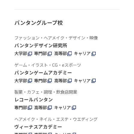
バンタングループ校
ファッション・ヘアメイク・デザイン・映像
バンタンデザイン研究所
大学部
専門部
高等部
キャリア
ゲーム・イラスト・CG・eスポーツ
バンタンゲームアカデミー
大学部
専門部
高等部
キャリア
製菓・カフェ・調理・飲食店開業
レコールバンタン
専門部
高等部
キャリア
ヘアメイク・ネイル・エステ・ウエディング
ヴィーナスアカデミー