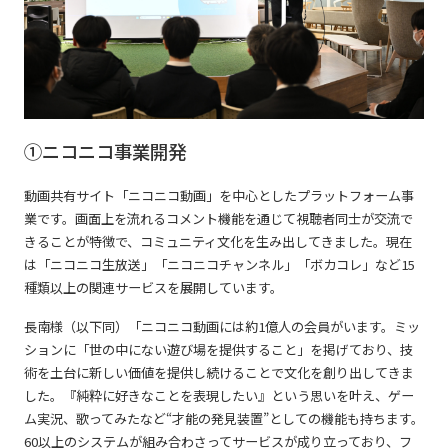
①ニコニコ事業開発
動画共有サイト「ニコニコ動画」を中心としたプラットフォーム事
業です。画面上を流れるコメント機能を通じて視聴者同士が交流で
きることが特徴で、コミュニティ文化を生み出してきました。現在
は「ニコニコ生放送」「ニコニコチャンネル」「ボカコレ」など15
種類以上の関連サービスを展開しています。
長南様（以下同）「ニコニコ動画には約1億人の会員がいます。ミッ
ションに「世の中にない遊び場を提供すること」を掲げており、技
術を土台に新しい価値を提供し続けることで文化を創り出してきま
した。『純粋に好きなことを表現したい』という思いを叶え、ゲー
ム実況、歌ってみたなど“才能の発見装置”としての機能も持ちます。
60以上のシステムが組み合わさってサービスが成り立っており、フ