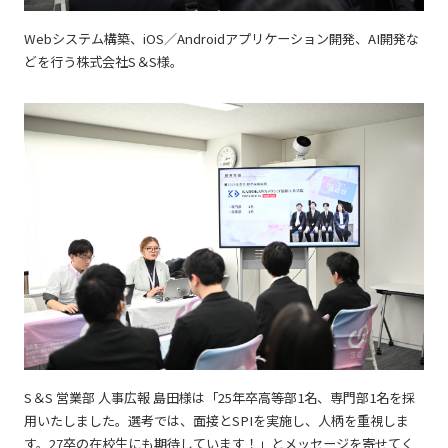
Webシステム構築、iOS／Androidアプリケーション開発、AI開発な
どを行う株式会社S＆S様。
S＆S 営業部 人事広報 島田様は「25年卒高等部1名、専門部1名を採
用いたしました。選考では、面接とSPIを実施し、人柄を重視しま
す。27卒の在校生にも期待しています！」とメッセージを寄せてく