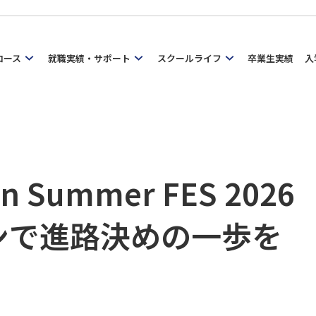
コース
就職実績・サポート
スクールライフ
卒業生実績
入
Summer FES 2026
ンで進路決めの一歩を