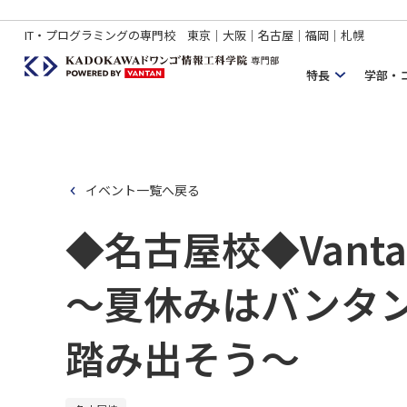
IT・プログラミングの専門校 東京｜大阪｜名古屋｜福岡｜札幌
特長
学部・
イベント一覧へ戻る
◆名古屋校◆Vantan 
～夏休みはバンタ
踏み出そう～