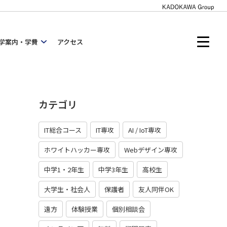
学案内・学費
アクセス
カテゴリ
IT総合コース
IT専攻
AI / IoT専攻
ホワイトハッカー専攻
Webデザイン専攻
中学1・2年生
中学3年生
高校生
大学生・社会人
保護者
友人同伴OK
遠方
体験授業
個別相談会