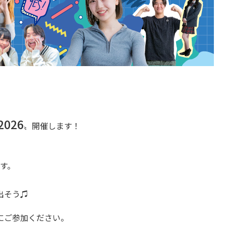
2026
〟開催します！
す。
出そう♫
にご参加ください。