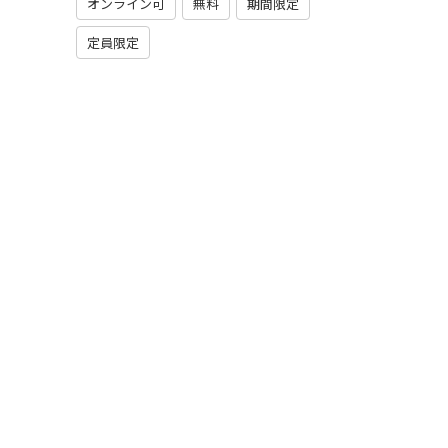
オンライン可
無料
期間限定
定員限定