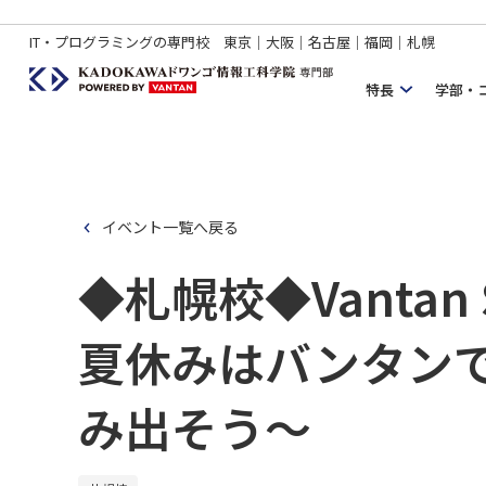
IT・プログラミングの専門校 東京｜大阪｜名古屋｜福岡｜札幌
特長
学部・
イベント一覧へ戻る
◆札幌校◆Vantan S
夏休みはバンタン
み出そう～