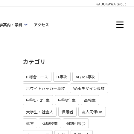
学案内・学費
アクセス
カテゴリ
IT総合コース
IT専攻
AI / IoT専攻
ホワイトハッカー専攻
Webデザイン専攻
中学1・2年生
中学3年生
高校生
大学生・社会人
保護者
友人同伴OK
遠方
体験授業
個別相談会