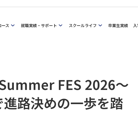
コース
就職実績・サポート
スクールライフ
卒業生実績
入
ummer FES 2026～
で進路決めの一歩を踏