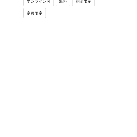
オンライン可
無料
期間限定
定員限定