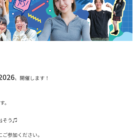
2026
〟開催します！
す。
出そう♫
にご参加ください。