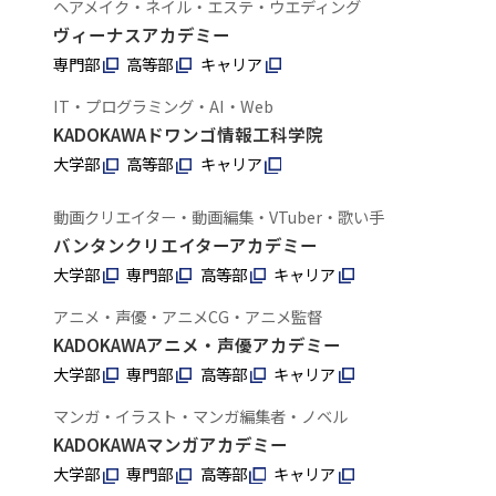
ヘアメイク・ネイル・エステ・ウエディング
ヴィーナスアカデミー
専門部
高等部
キャリア
IT・プログラミング・AI・Web
KADOKAWAドワンゴ情報工科学院
大学部
高等部
キャリア
動画クリエイター・動画編集・VTuber・歌い手
バンタンクリエイターアカデミー
大学部
専門部
高等部
キャリア
アニメ・声優・アニメCG・アニメ監督
KADOKAWAアニメ・声優アカデミー
大学部
専門部
高等部
キャリア
マンガ・イラスト・マンガ編集者・ノベル
KADOKAWAマンガアカデミー
大学部
専門部
高等部
キャリア