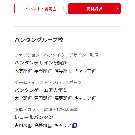
イベント・説明会
資料請求
バンタングループ校
ファッション・ヘアメイク・デザイン・映像
バンタンデザイン研究所
大学部
専門部
高等部
キャリア
ゲーム・イラスト・CG・eスポーツ
バンタンゲームアカデミー
大学部
専門部
高等部
キャリア
製菓・カフェ・調理・飲食店開業
レコールバンタン
専門部
高等部
キャリア