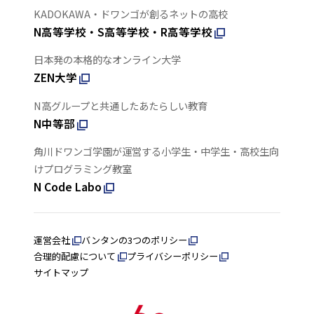
KADOKAWA・ドワンゴが創るネットの高校
N高等学校・S高等学校・R高等学校
日本発の本格的なオンライン大学
ZEN大学
N高グループと共通したあたらしい教育
N中等部
角川ドワンゴ学園が運営する小学生・中学生・高校生向
けプログラミング教室
N Code Labo
運営会社
バンタンの3つのポリシー
合理的配慮について
プライバシーポリシー
サイトマップ