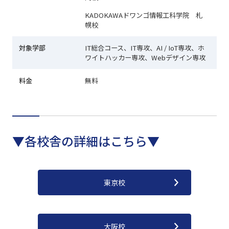
KADOKAWAドワンゴ情報工科学院 札
幌校
対象学部
IT総合コース、IT専攻、AI / IoT専攻、ホ
ワイトハッカー専攻、Webデザイン専攻
料金
無料
▼各校舎の詳細はこちら▼
東京校
大阪校