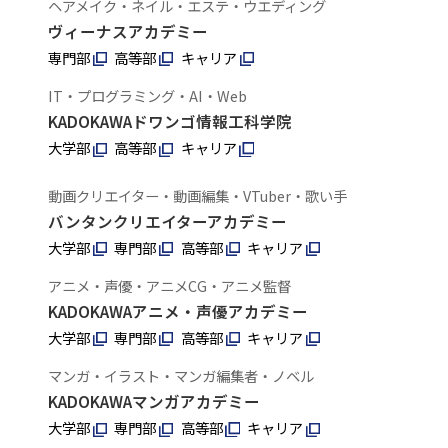
ヘアメイク・ネイル・エステ・ウエディング
ヴィーナスアカデミー
専門部
高等部
キャリア
IT・プログラミング・AI・Web
KADOKAWAドワンゴ情報工科学院
大学部
高等部
キャリア
動画クリエイター・動画編集・VTuber・歌い手
バンタンクリエイターアカデミー
大学部
専門部
高等部
キャリア
アニメ・声優・アニメCG・アニメ監督
KADOKAWAアニメ・声優アカデミー
大学部
専門部
高等部
キャリア
マンガ・イラスト・マンガ編集者・ノベル
KADOKAWAマンガアカデミー
大学部
専門部
高等部
キャリア