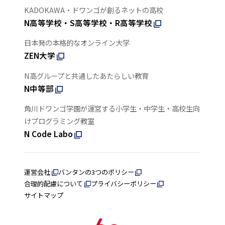
KADOKAWA・ドワンゴが創るネットの高校
N高等学校・S高等学校・R高等学校
日本発の本格的なオンライン大学
ZEN大学
N高グループと共通したあたらしい教育
N中等部
角川ドワンゴ学園が運営する小学生・中学生・高校生向
けプログラミング教室
N Code Labo
運営会社
バンタンの3つのポリシー
合理的配慮について
プライバシーポリシー
サイトマップ