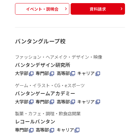
イベント・説明会
資料請求
バンタングループ校
ファッション・ヘアメイク・デザイン・映像
バンタンデザイン研究所
大学部
専門部
高等部
キャリア
ゲーム・イラスト・CG・eスポーツ
バンタンゲームアカデミー
大学部
専門部
高等部
キャリア
製菓・カフェ・調理・飲食店開業
レコールバンタン
専門部
高等部
キャリア