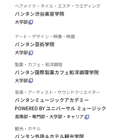
ヘアメイク・ネイル・エステ・ウエディング
バンタン渋谷美容学院
大学部
アート・デザイン・映像・映画
バンタン芸術学院
大学部
製菓・カフェ・和洋調理
バンタン国際製菓カフェ和洋調理学院
大学部
音楽・アーティスト・サウンドクリエイター
バンタンミュージックアカデミー
POWERED BY ユニバーサル ミュージック
高等部・専門部・大学部・キャリア
観光・ホテル
バンタン外語＆ホテル観光学院