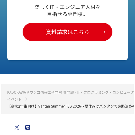
楽しくIT・エンジニア人材を
目指せる専門校。
資料請求はこちら
KADOKAWAドワンゴ情報工科学院 専門部 - IT・プログラミング・コンピ
イベント
【高校2年生向け】Vantan Summer FES 2026～夏休みはバンタンで進路