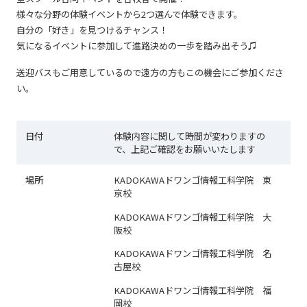
様々な分野の体験イベントから2つ選んで体験できます。
自分の「好き」を見つけるチャンス！
気になるイベントに参加して進路決めの一歩を踏み出そう♫
送迎バスもご用意しているので遠方の方もこの機会にご参加くださ
い。
日付
体験内容に関して時間が変わりますの
で、上記ご確認をお願いいたします
場所
KADOKAWAドワンゴ情報工科学院 東
京校
KADOKAWAドワンゴ情報工科学院 大
阪校
KADOKAWAドワンゴ情報工科学院 名
古屋校
KADOKAWAドワンゴ情報工科学院 福
岡校