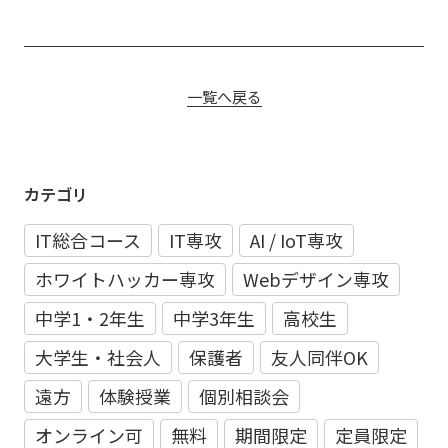
一覧へ戻る
カテゴリ
IT総合コース
IT専攻
AI / IoT専攻
ホワイトハッカー専攻
Webデザイン専攻
中学1・2年生
中学3年生
高校生
大学生・社会人
保護者
友人同伴OK
遠方
体験授業
個別相談会
オンライン可
無料
期間限定
定員限定